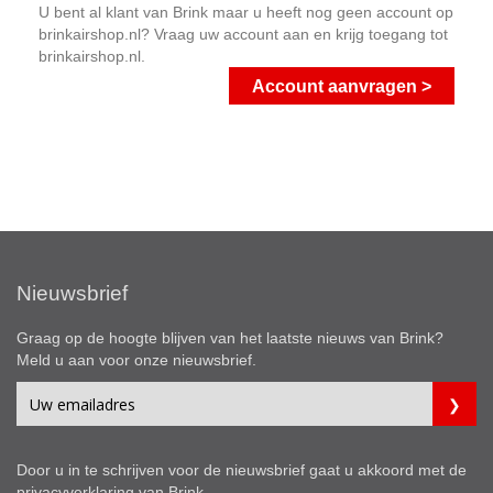
U bent al klant van Brink maar u heeft nog geen account op
brinkairshop.nl? Vraag uw account aan en krijg toegang tot
brinkairshop.nl.
Account aanvragen >
Nieuwsbrief
Graag op de hoogte blijven van het laatste nieuws van Brink?
Meld u aan voor onze nieuwsbrief.
Door u in te schrijven voor de nieuwsbrief gaat u akkoord met de
privacyverklaring
van Brink.