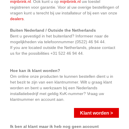
mijnbrink.nl
. Ook kunt u op
mijnbrink.nl
uw toestel
registreren voor garantie. Voor al uw overige bestellingen of
vragen kunt u terecht bij uw installateur of bij een van onze
dealers
.
Buiten Nederland / Outside the Netherlands
Bent u gevestigd in het buitenland? Informeer naar de
mogelijkheden via telefoonnummer (0522) 46 94 44.
If you are located outside the Netherlands, please contact
us for the possibilities +31 522 46 94 44.
Hoe kan ik klant worden?
Om online onze producten te kunnen bestellen dient u in
het bezit te zijn van een klantnummer. Wilt u graag klant
worden en bent u werkzaam bij een Nederlands
installatiebedrijf met geldig KvK-nummer? Vraag uw
klantnummer en account aan.
Klant worden >
Ik ben al klant maar ik heb nog geen account