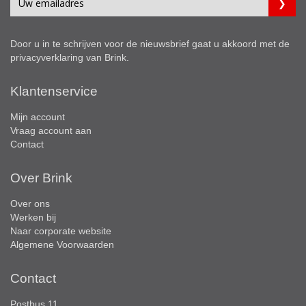
Door u in te schrijven voor de nieuwsbrief gaat u akkoord met de
privacyverklaring
van Brink.
Klantenservice
Mijn account
Vraag account aan
Contact
Over Brink
Over ons
Werken bij
Naar corporate website
Algemene Voorwaarden
Contact
Postbus 11