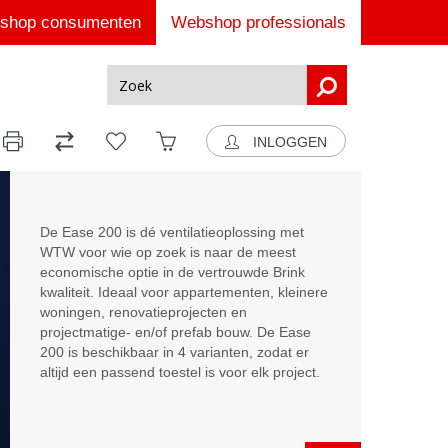
shop consumenten
Webshop professionals
INLOGGEN
De Ease 200 is dé ventilatieoplossing met
WTW voor wie op zoek is naar de meest
economische optie in de vertrouwde Brink
kwaliteit. Ideaal voor appartementen, kleinere
woningen, renovatieprojecten en
projectmatige- en/of prefab bouw. De Ease
200 is beschikbaar in 4 varianten, zodat er
altijd een passend toestel is voor elk project.