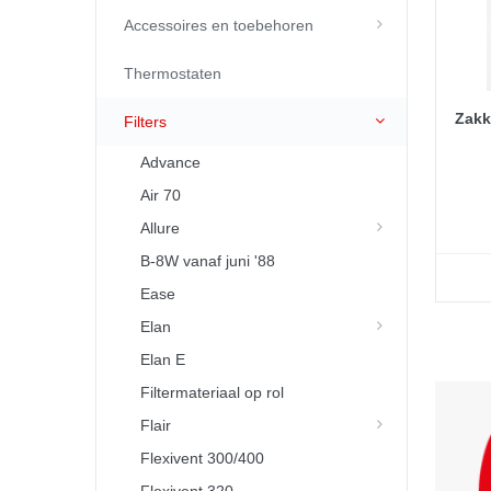
Accessoires en toebehoren
Thermostaten
Zakk
Filters
Advance
Air 70
Allure
B-8W vanaf juni '88
Ease
Elan
Elan E
Filtermateriaal op rol
Flair
Flexivent 300/400