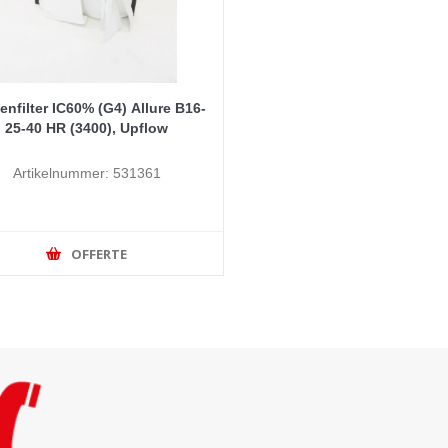
enfilter IC60% (G4) Allure B16-
25-40 HR (3400), Upflow
Artikelnummer: 531361
OFFERTE