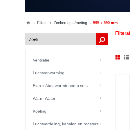
Filters
Zoeken op afmeting
595 x 590 mm
Filter
Ventilatie
Luchtverwarming
Elan + Atag warmtepomp sets
Warm Water
Koeling
Luchtverdeling, kanalen en roosters