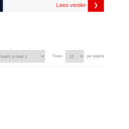
Lees verder
❯
Tonen
per pagina