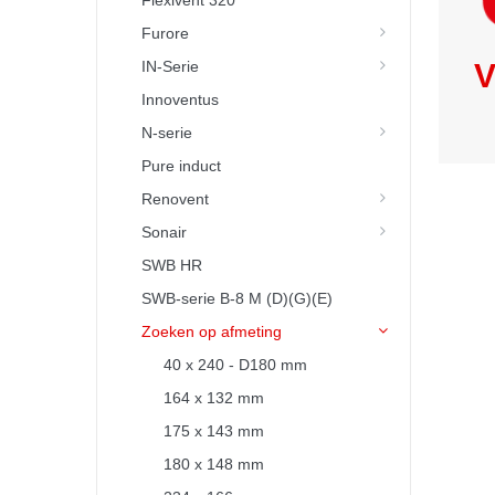
Flexivent 320
Furore
IN-Serie
V
Innoventus
N-serie
Pure induct
Renovent
Sonair
SWB HR
SWB-serie B-8 M (D)(G)(E)
Zoeken op afmeting
40 x 240 - D180 mm
164 x 132 mm
175 x 143 mm
180 x 148 mm