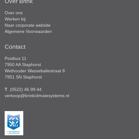
Over Brink
Over ons
Werken bij
Naar corporate website
Algemene Voorwaarden
Contact
Postbus 11
7950 AA Staphorst
Wethouder Wassebaliestraat 8
7951 SN Staphorst
T
. (0522) 46 99 44
verkoop@brinkclimatesystems.nl