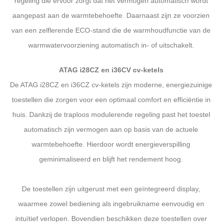
regeling die ervoor zorgt dat het vermogen automatisch wordt
aangepast aan de warmtebehoefte. Daarnaast zijn ze voorzien
van een zelflerende ECO-stand die de warmhoudfunctie van de
warmwatervoorziening automatisch in- of uitschakelt.
ATAG i28CZ en i36CV cv-ketels
De ATAG i28CZ en i36CZ cv-ketels zijn moderne, energiezuinige
toestellen die zorgen voor een optimaal comfort en efficiëntie in
huis. Dankzij de traploos modulerende regeling past het toestel
automatisch zijn vermogen aan op basis van de actuele
warmtebehoefte. Hierdoor wordt energieverspilling
geminimaliseerd en blijft het rendement hoog.
De toestellen zijn uitgerust met een geïntegreerd display,
waarmee zowel bediening als ingebruikname eenvoudig en
intuïtief verlopen. Bovendien beschikken deze toestellen over