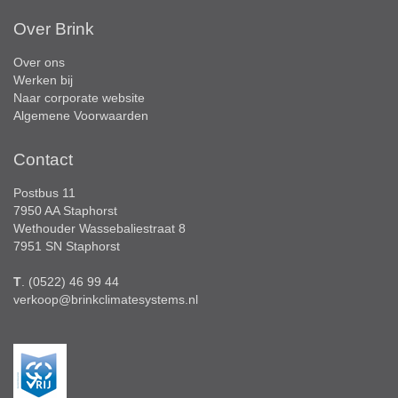
Over Brink
Over ons
Werken bij
Naar corporate website
Algemene Voorwaarden
Contact
Postbus 11
7950 AA Staphorst
Wethouder Wassebaliestraat 8
7951 SN Staphorst
T
. (0522) 46 99 44
verkoop@brinkclimatesystems.nl