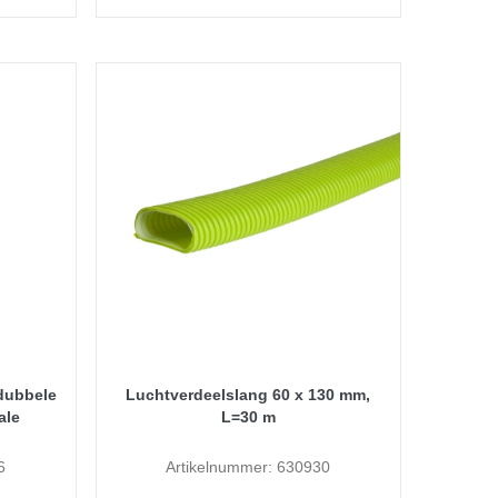
 dubbele
Luchtverdeelslang 60 x 130 mm,
ale
L=30 m
6
Artikelnummer: 630930