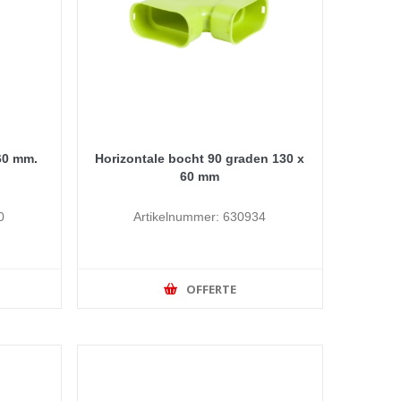
60 mm.
Horizontale bocht 90 graden 130 x
60 mm
0
Artikelnummer: 630934
OFFERTE