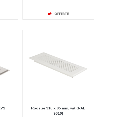
OFFERTE
RVS
Rooster 310 x 85 mm, wit (RAL
9010)