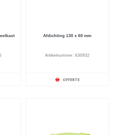
eelkast
Afdichting 130 x 60 mm
6
Artikelnummer: 630932
OFFERTE