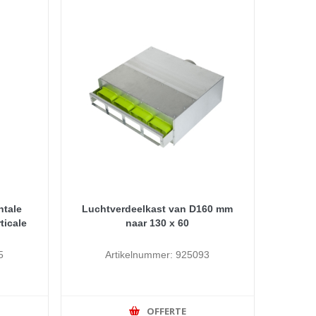
ntale
Luchtverdeelkast van D160 mm
ticale
naar 130 x 60
5
Artikelnummer: 925093
OFFERTE