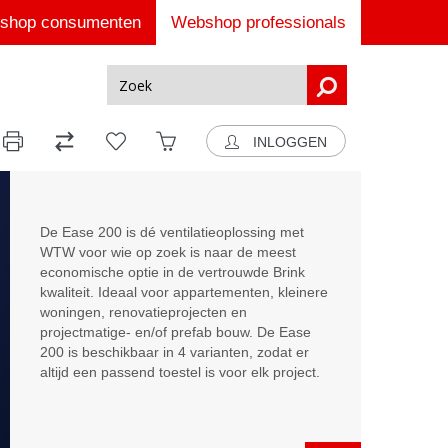
shop consumenten
Webshop professionals
INLOGGEN
De Ease 200 is dé ventilatieoplossing met
WTW voor wie op zoek is naar de meest
economische optie in de vertrouwde Brink
kwaliteit. Ideaal voor appartementen, kleinere
woningen, renovatieprojecten en
projectmatige- en/of prefab bouw. De Ease
200 is beschikbaar in 4 varianten, zodat er
altijd een passend toestel is voor elk project.