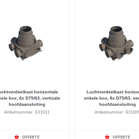
uchtverdeelkast horizontale
Luchtverdeelkast horizo
ele box, 6x D75/63, verticale
enkele box, 8x D75/63, ver
hoofdaansluiting
hoofdaansluiting
Artikelnummer: 631011
Artikelnummer: 63100
OFFERTE
OFFERTE