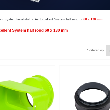
lent System kunststof
Air Excellent System half rond
60 x 130 mm
cellent System half rond 60 x 130 mm
Sorteren op