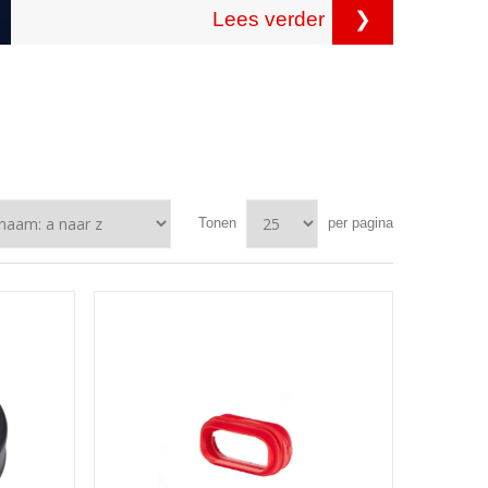
Lees verder
❯
Tonen
per pagina