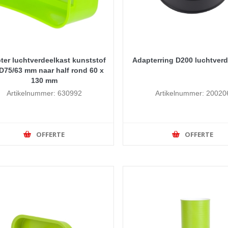
ter luchtverdeelkast kunststof
Adapterring D200 luchtverd
D75/63 mm naar half rond 60 x
130 mm
Artikelnummer: 630992
Artikelnummer: 20020
OFFERTE
OFFERTE