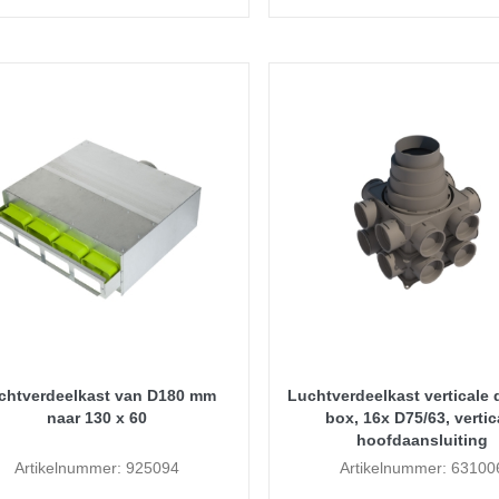
chtverdeelkast van D180 mm
Luchtverdeelkast verticale
naar 130 x 60
box, 16x D75/63, vertic
hoofdaansluiting
Artikelnummer: 925094
Artikelnummer: 63100