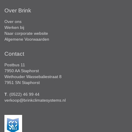
Over Brink
Over ons
Werken bij
Naar corporate website
Algemene Voorwaarden
Contact
Postbus 11
7950 AA Staphorst
Wethouder Wassebaliestraat 8
7951 SN Staphorst
T
. (0522) 46 99 44
verkoop@brinkclimatesystems.nl