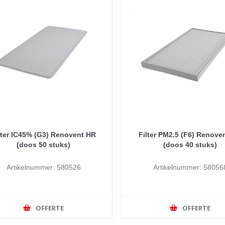
lter IC45% (G3) Renovent HR
Filter PM2.5 (F6) Renove
(doos 50 stuks)
(doos 40 stuks)
Artikelnummer: 580526
Artikelnummer: 58056
OFFERTE
OFFERTE