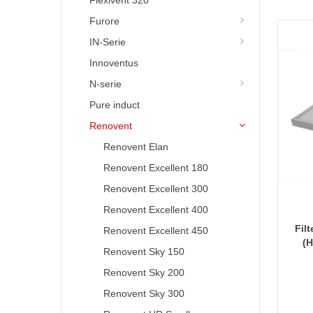
Flexivent 320
Furore
IN-Serie
Innoventus
N-serie
Pure induct
Renovent
Renovent Elan
Renovent Excellent 180
Renovent Excellent 300
Renovent Excellent 400
Fil
Renovent Excellent 450
(
Renovent Sky 150
Renovent Sky 200
Renovent Sky 300