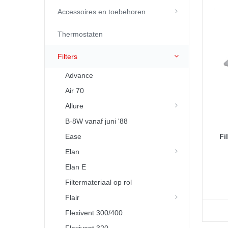
Accessoires en toebehoren
Thermostaten
Filters
Advance
Air 70
Allure
B-8W vanaf juni '88
Ease
Fi
Elan
Elan E
Filtermateriaal op rol
Flair
Flexivent 300/400