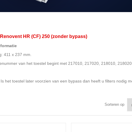
s Renovent HR (CF) 250 (zonder bypass)
nformatie
g: 411 x 237 mm.
ienummer van het toestel begint met 217010, 217020, 218010, 21802
Is het toestel later voorzien van een bypass dan heeft u filters nodig
Sorteren op