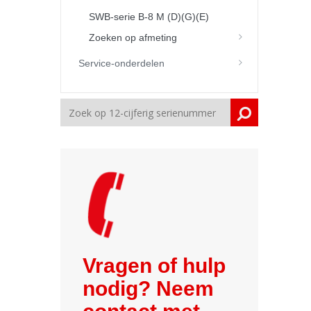
SWB-serie B-8 M (D)(G)(E)
Zoeken op afmeting
Service-onderdelen
Vragen of hulp
nodig? Neem