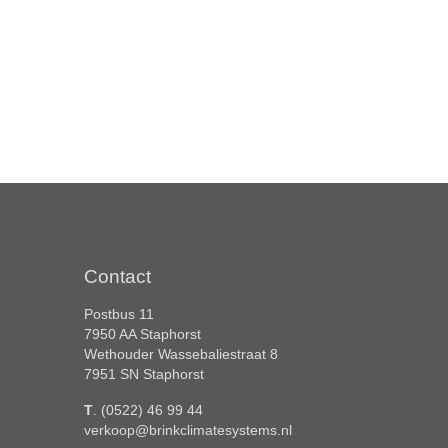
Contact
Postbus 11
7950 AA Staphorst
Wethouder Wassebaliestraat 8
7951 SN Staphorst
T
. (0522) 46 99 44
verkoop@brinkclimatesystems.nl