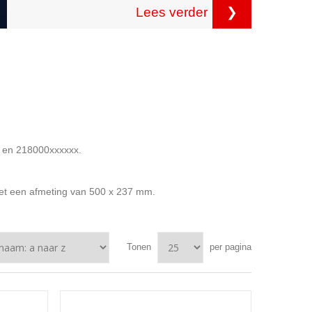
Lees verder
❯
0 en 218000xxxxxx.
 met een afmeting van 500 x 237 mm.
Tonen
per pagina