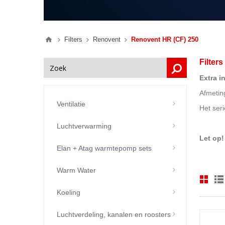
Filters
Renovent
Renovent HR (CF) 250
Filter
Extra i
Afmetin
Ventilatie
Het ser
Luchtverwarming
Let op!
Elan + Atag warmtepomp sets
Warm Water
Koeling
Luchtverdeling, kanalen en roosters