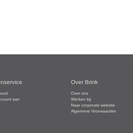
enservice
Over Brink
ount
Over ons
ccount aan
Werken bij
Naar corporate website
Algemene Voorwaarden