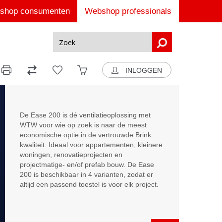
shop consumenten
Webshop professionals
INLOGGEN
De Ease 200 is dé ventilatieoplossing met
WTW voor wie op zoek is naar de meest
economische optie in de vertrouwde Brink
kwaliteit. Ideaal voor appartementen, kleinere
woningen, renovatieprojecten en
projectmatige- en/of prefab bouw. De Ease
200 is beschikbaar in 4 varianten, zodat er
altijd een passend toestel is voor elk project.