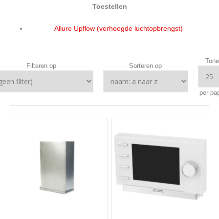
Toestellen
Allure Upflow (verhoogde luchtopbrengst)
Tone
Filteren op
Sorteren op
per pa