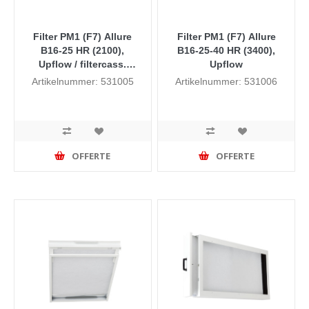
Filter PM1 (F7) Allure
Filter PM1 (F7) Allure
B16-25 HR (2100),
B16-25-40 HR (3400),
Upflow / filtercass.
Upflow
zijaansluiting lang
Artikelnummer: 531005
Artikelnummer: 531006
OFFERTE
OFFERTE