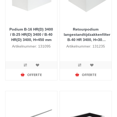
Podium B-16 HR(D) 3400
Retourpodium
/ B-25 HR(D) 3400 / B-40
langestandtijdzakkenfilter
HR(D) 3400, H=450 mm
B-40 HR 3400, H=300
mm
Artikelnummer: 131095
Artikelnummer: 131235
OFFERTE
OFFERTE