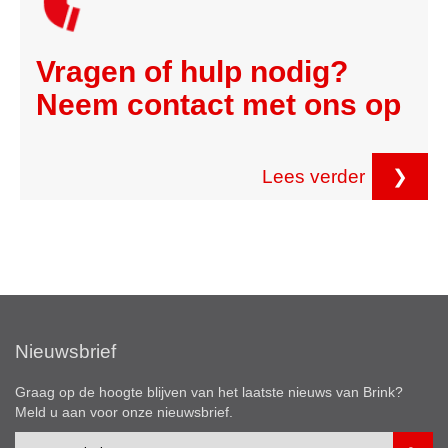
Vragen of hulp nodig?
Neem contact met ons op
Lees verder
❯
Nieuwsbrief
Graag op de hoogte blijven van het laatste nieuws van Brink?
Meld u aan voor onze nieuwsbrief.