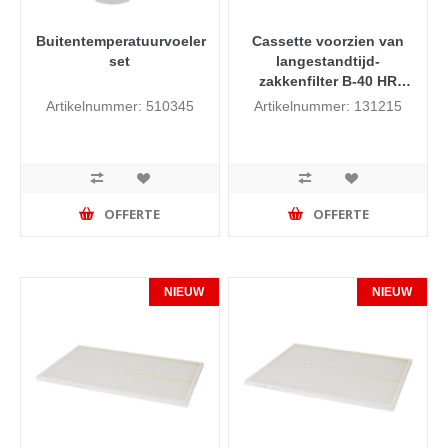
Buitentemperatuurvoeler
Cassette voorzien van
set
langestandtijd-
zakkenfilter B-40 HR
3400, H=405 mm
Artikelnummer: 510345
Artikelnummer: 131215
OFFERTE
OFFERTE
NIEUW
NIEUW