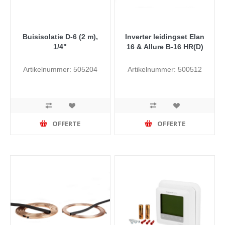
Buisisolatie D-6 (2 m),
Inverter leidingset Elan
1/4"
16 & Allure B-16 HR(D)
Artikelnummer: 505204
Artikelnummer: 500512
OFFERTE
OFFERTE