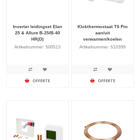
Inverter leidingset Elan
Klokthermostaat T6 Pro
25 & Allure B-25/B-40
aan/uit
HR(D)
verwarmen/koelen
Artikelnummer: 500513
Artikelnummer: 510399
OFFERTE
OFFERTE