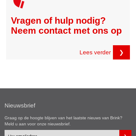
Vragen of hulp nodig?
Neem contact met ons op
Lees verder
❯
Nieuwsbrief
Graag op de hoogte blijven van het laatste nieuws van Brink?
Meld u aan voor onze nieuwsbrief.