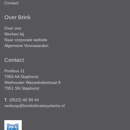
Contact
Over Brink
Over ons
Werken bij
Naar corporate website
Algemene Voorwaarden
Contact
Postbus 11
7950 AA Staphorst
Wethouder Wassebaliestraat 8
7951 SN Staphorst
T
. (0522) 46 99 44
verkoop@brinkclimatesystems.nl