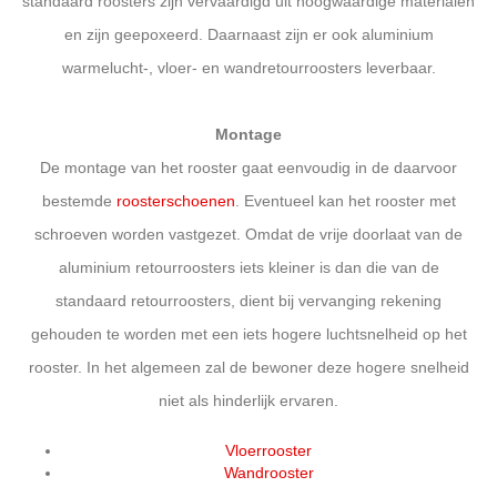
standaard roosters zijn vervaardigd uit hoogwaardige materialen
en zijn geepoxeerd. Daarnaast zijn er ook aluminium
warmelucht-, vloer- en wandretourroosters leverbaar.
Montage
De montage van het rooster gaat eenvoudig in de daarvoor
bestemde
roosterschoenen
. Eventueel kan het rooster met
schroeven worden vastgezet. Omdat de vrije doorlaat van de
aluminium retourroosters iets kleiner is dan die van de
standaard retourroosters, dient bij vervanging rekening
gehouden te worden met een iets hogere luchtsnelheid op het
rooster. In het algemeen zal de bewoner deze hogere snelheid
niet als hinderlijk ervaren.
Vloerrooster
Wandrooster