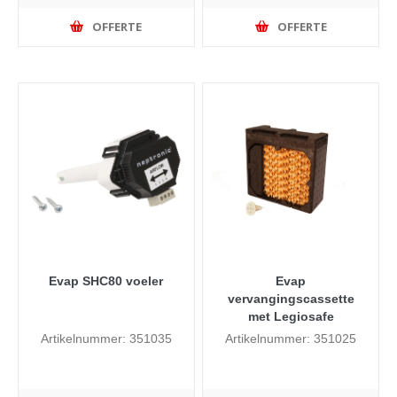
OFFERTE
OFFERTE
Evap SHC80 voeler
Evap
vervangingscassette
met Legiosafe
Artikelnummer: 351035
Artikelnummer: 351025