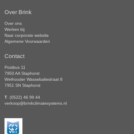
Over Brink
Over ons
Werken bij
Naar corporate website
Algemene Voorwaarden
Contact
Postbus 11
7950 AA Staphorst
Wethouder Wassebaliestraat 8
7951 SN Staphorst
T
. (0522) 46 99 44
verkoop@brinkclimatesystems.nl