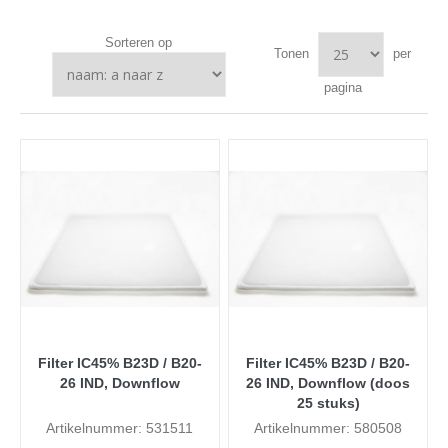
Sorteren op
Tonen
per
pagina
Filter IC45% B23D / B20-
Filter IC45% B23D / B20-
26 IND, Downflow
26 IND, Downflow (doos
25 stuks)
Artikelnummer: 531511
Artikelnummer: 580508