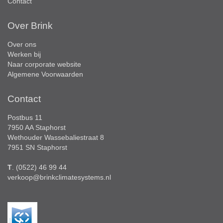
Contact
Over Brink
Over ons
Werken bij
Naar corporate website
Algemene Voorwaarden
Contact
Postbus 11
7950 AA Staphorst
Wethouder Wassebaliestraat 8
7951 SN Staphorst
T
. (0522) 46 99 44
verkoop@brinkclimatesystems.nl