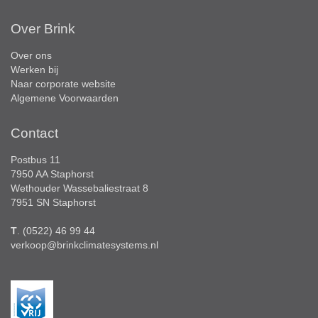
Over Brink
Over ons
Werken bij
Naar corporate website
Algemene Voorwaarden
Contact
Postbus 11
7950 AA Staphorst
Wethouder Wassebaliestraat 8
7951 SN Staphorst
T
. (0522) 46 99 44
verkoop@brinkclimatesystems.nl