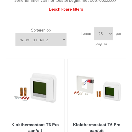
serienummer van het toestel begint met 005700xxxxxx.
Beschikbare filters
Sorteren op
Tonen
per
pagina
Klokthermostaat T6 Pro
Klokthermostaat T6 Pro
aan/uit
aan/uit