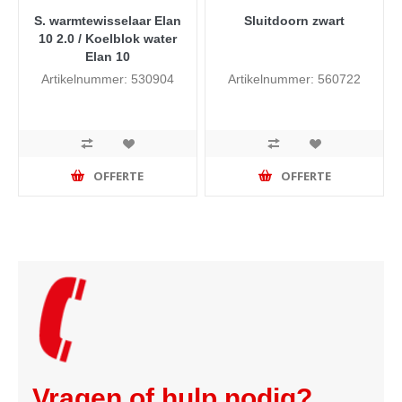
S. warmtewisselaar Elan
Sluitdoorn zwart
10 2.0 / Koelblok water
Elan 10
Artikelnummer: 530904
Artikelnummer: 560722
OFFERTE
OFFERTE
Vragen of hulp nodig?