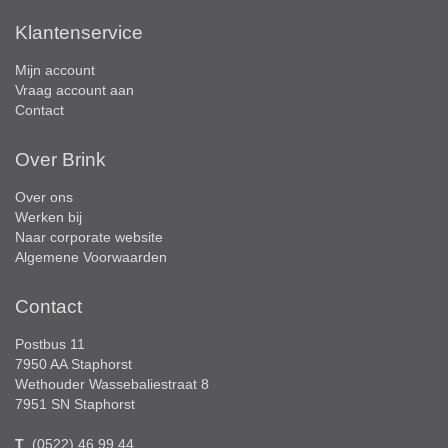
Klantenservice
Mijn account
Vraag account aan
Contact
Over Brink
Over ons
Werken bij
Naar corporate website
Algemene Voorwaarden
Contact
Postbus 11
7950 AA Staphorst
Wethouder Wassebaliestraat 8
7951 SN Staphorst
T
. (0522) 46 99 44