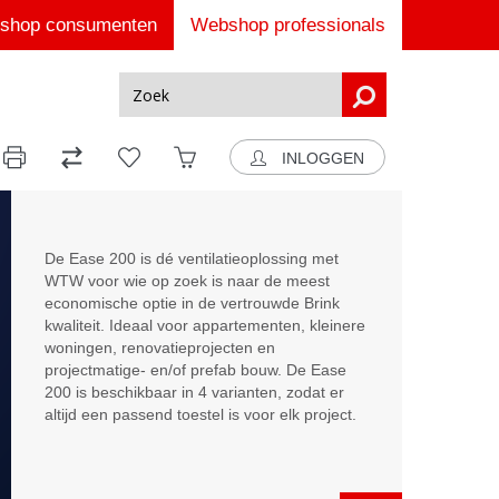
shop consumenten
Webshop professionals
INLOGGEN
De Ease 200 is dé ventilatieoplossing met
WTW voor wie op zoek is naar de meest
economische optie in de vertrouwde Brink
kwaliteit. Ideaal voor appartementen, kleinere
woningen, renovatieprojecten en
projectmatige- en/of prefab bouw. De Ease
200 is beschikbaar in 4 varianten, zodat er
altijd een passend toestel is voor elk project.