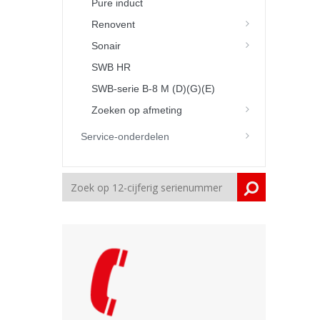
Pure induct
Renovent
Sonair
SWB HR
SWB-serie B-8 M (D)(G)(E)
Zoeken op afmeting
Service-onderdelen