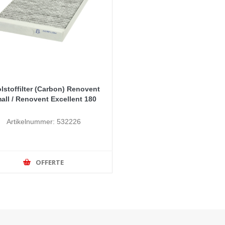
lstoffilter (Carbon) Renovent
all / Renovent Excellent 180
Artikelnummer: 532226
OFFERTE