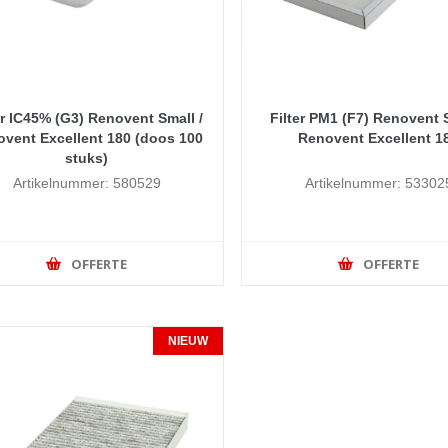
er IC45% (G3) Renovent Small /
Filter PM1 (F7) Renovent S
vent Excellent 180 (doos 100
Renovent Excellent 1
stuks)
Artikelnummer: 580529
Artikelnummer: 53302
OFFERTE
OFFERTE
NIEUW