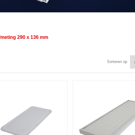
afmeting
290 x 136 mm
Sorteren op