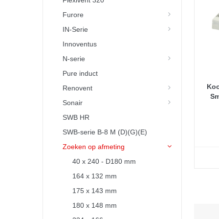
Flexivent 320
Furore
IN-Serie
Innoventus
N-serie
Pure induct
Koo
Renovent
Sm
Sonair
SWB HR
SWB-serie B-8 M (D)(G)(E)
Zoeken op afmeting
40 x 240 - D180 mm
164 x 132 mm
175 x 143 mm
180 x 148 mm