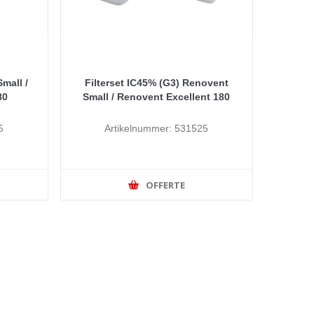
mall /
Filterset IC45% (G3) Renovent
80
Small / Renovent Excellent 180
5
Artikelnummer: 531525
OFFERTE