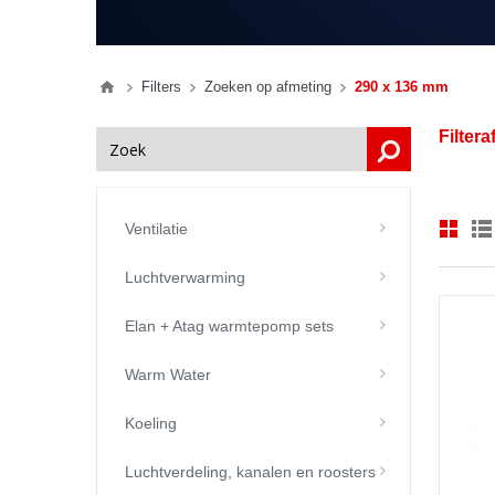
Filters
Zoeken op afmeting
290 x 136 mm
Filter
Ventilatie
Luchtverwarming
Elan + Atag warmtepomp sets
Warm Water
Koeling
Luchtverdeling, kanalen en roosters