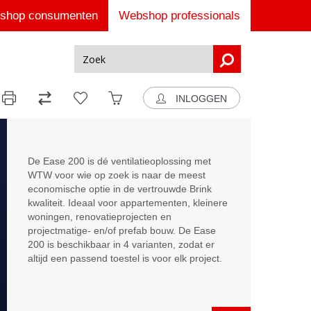
shop consumenten
Webshop professionals
INLOGGEN
De Ease 200 is dé ventilatieoplossing met
WTW voor wie op zoek is naar de meest
economische optie in de vertrouwde Brink
kwaliteit. Ideaal voor appartementen, kleinere
woningen, renovatieprojecten en
projectmatige- en/of prefab bouw. De Ease
200 is beschikbaar in 4 varianten, zodat er
altijd een passend toestel is voor elk project.