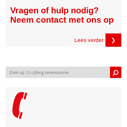
Vragen of hulp nodig?
Neem contact met ons op
Lees verder
❯