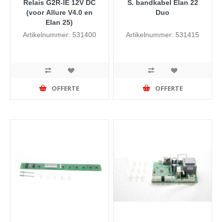
Relais G2R-IE 12V DC
S. bandkabel Elan 22
(voor Allure V4.0 en
Duo
Elan 25)
Artikelnummer: 531400
Artikelnummer: 531415
OFFERTE
OFFERTE