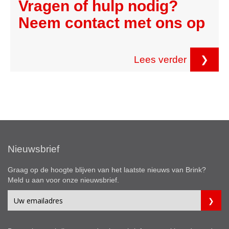
Vragen of hulp nodig?
Neem contact met ons op
Lees verder
❯
Nieuwsbrief
Graag op de hoogte blijven van het laatste nieuws van Brink?
Meld u aan voor onze nieuwsbrief.