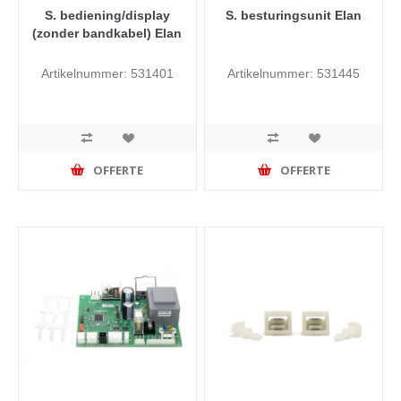
S. bediening/display
S. besturingsunit Elan
(zonder bandkabel) Elan
Artikelnummer: 531401
Artikelnummer: 531445
OFFERTE
OFFERTE