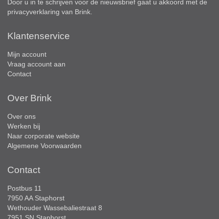
Door u in te schrijven voor de nieuwsbrief gaat u akkoord met de
privacyverklaring
van Brink.
Klantenservice
Mijn account
Vraag account aan
Contact
Over Brink
Over ons
Werken bij
Naar corporate website
Algemene Voorwaarden
Contact
Postbus 11
7950 AA Staphorst
Wethouder Wassebaliestraat 8
7951 SN Staphorst