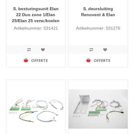
S. besturingsunit Elan
S. deursluiting
22 Duo zone 1/Elan
Renovent & Elan
25/Elan 25 verw./koelen
Artikelnummer: 531421
Artikelnummer: 531276
OFFERTE
OFFERTE