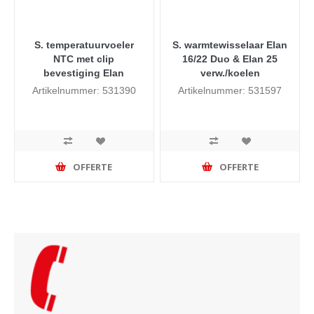
S. temperatuurvoeler
S. warmtewisselaar Elan
NTC met clip
16/22 Duo & Elan 25
bevestiging Elan
verw./koelen
Artikelnummer: 531390
Artikelnummer: 531597
OFFERTE
OFFERTE