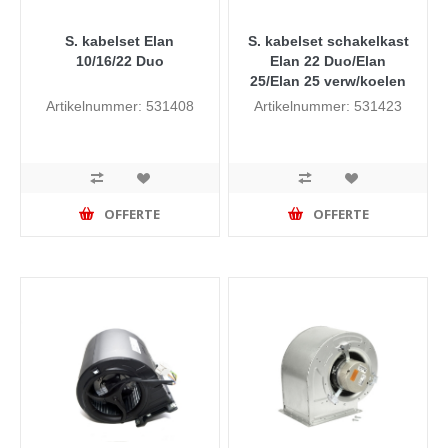
S. kabelset Elan
S. kabelset schakelkast
10/16/22 Duo
Elan 22 Duo/Elan
25/Elan 25 verw/koelen
Artikelnummer: 531408
Artikelnummer: 531423
OFFERTE
OFFERTE