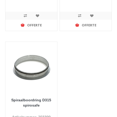
OFFERTE
OFFERTE
Spiraalboordring D315
spirosafe
Artikelnummer: 203399