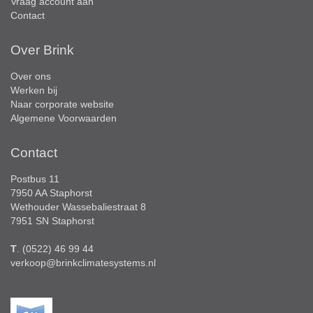
Vraag account aan
Contact
Over Brink
Over ons
Werken bij
Naar corporate website
Algemene Voorwaarden
Contact
Postbus 11
7950 AA Staphorst
Wethouder Wassebaliestraat 8
7951 SN Staphorst
T
. (0522) 46 99 44
verkoop@brinkclimatesystems.nl