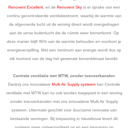
Renovent Excellent
, en de
Renovent Sky
is er sprake van een
continu gecontroleerde ventilatiestroom, waarbij de warmte van
de afgevoerde lucht uit de woning direct wordt overgedragen
aan de verse buitenlucht die de ruimte weer binnenkomt. Op
deze manier blijft 95% van de warmte behouden en voorkom je
energieverspilling. Met een minimum aan energie wordt dus op
elk moment van de dag het gewenste binnenklimaat bereikt.
Centrale ventilatie met WTW, zonder toevoerkanalen
Dankzij ons innovatieve
Multi Air Supply systeem
kan Centrale
ventilatie met WTW kan nu ook worden toegepast in een woning
zonder toevoerkanalen met ons innovatieve Multi Air Supply
systeem. Uitermate geschikt voor duurzame renovatie van
bestaande woningen. Bij toepassing in nieuwbouw levert dit
systeem meer ontwerpvrijheid op en een besparing op