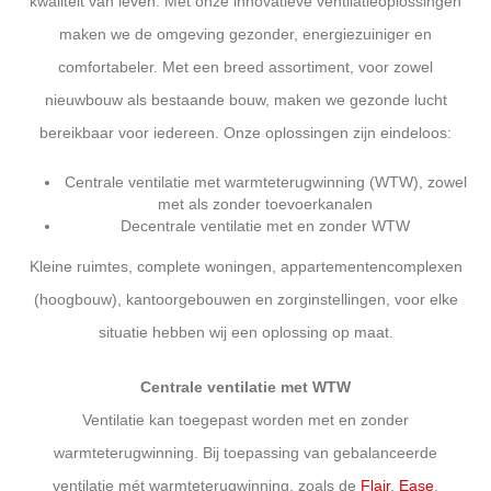
kwaliteit van leven. Met onze innovatieve ventilatieoplossingen
maken we de omgeving gezonder, energiezuiniger en
comfortabeler. Met een breed assortiment, voor zowel
nieuwbouw als bestaande bouw, maken we gezonde lucht
bereikbaar voor iedereen. Onze oplossingen zijn eindeloos:
Centrale ventilatie met warmteterugwinning (WTW), zowel
met als zonder toevoerkanalen
Decentrale ventilatie met en zonder WTW
Kleine ruimtes, complete woningen, appartementencomplexen
(hoogbouw), kantoorgebouwen en zorginstellingen, voor elke
situatie hebben wij een oplossing op maat.
Centrale ventilatie met WTW
Ventilatie kan toegepast worden met en zonder
warmteterugwinning. Bij toepassing van gebalanceerde
ventilatie mét warmteterugwinning, zoals de
Flair
,
Ease
,