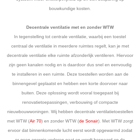
bouwkundige kosten.
Decentrale ventilatie met en zonder WTW
In tegenstelling tot centrale ventilatie, waarbij een toestel
centraal de ventilatie in meerdere ruimtes regelt, kan je met
decentrale ventilatie elke ruimte afzonderlijk ventileren. Hiervoor
zijn geen kanalen nodig en is daardoor dus snel en eenvoudig
te installeren in een ruimte. Deze toestellen worden aan de
binnengevel geplaatst en hebben een korte doorvoer naar
buiten. Deze oplossing wordt vooral toegepast bij
renovatietoepassingen, verbouwing of compacte
nieuwbouwwoningen. Wij hebben decentrale ventilatietoestellen
met WTW (
Air 70
) en zonder WTW (
de Sonair
). Met WTW zorgt
ervoor dat binnenkomende lucht eerst wordt opgewarmd zodat
er geen energie verloren gaat en wordt bespaard op de