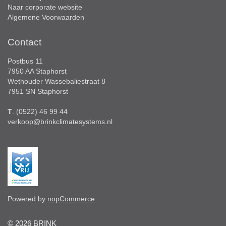
Naar corporate website
Algemene Voorwaarden
Contact
Postbus 11
7950 AA Staphorst
Wethouder Wassebaliestraat 8
7951 SN Staphorst
T
. (0522) 46 99 44
verkoop@brinkclimatesystems.nl
Powered by
nopCommerce
© 2026 BRINK