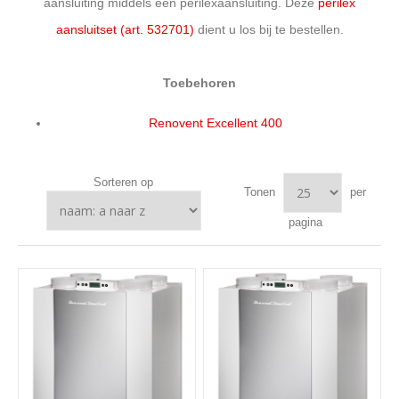
aansluiting middels een perilexaansluiting. Deze
perilex
aansluitset (art. 532701)
dient u los bij te bestellen.
Toebehoren
Renovent Excellent 400
Sorteren op
Tonen
per
pagina