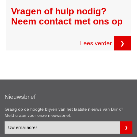
Vragen of hulp nodig?
Neem contact met ons op
Lees verder
❯
Nieuwsbrief
Graag op de hoogte blijven van het laatste nieuws van Brink?
Meld u aan voor onze nieuwsbrief.