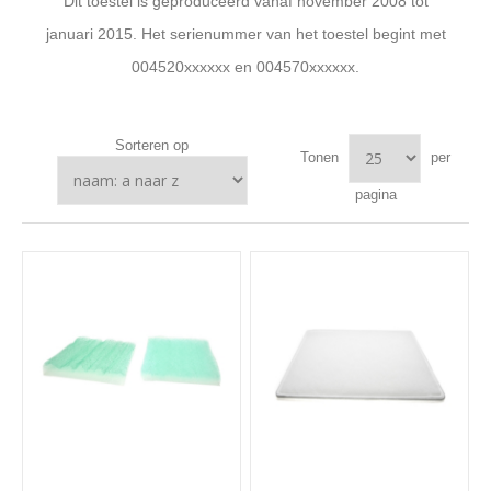
Dit toestel is geproduceerd vanaf november 2008 tot
januari 2015. Het serienummer van het toestel begint met
004520xxxxxx en 004570xxxxxx.
Sorteren op
Tonen
per
pagina