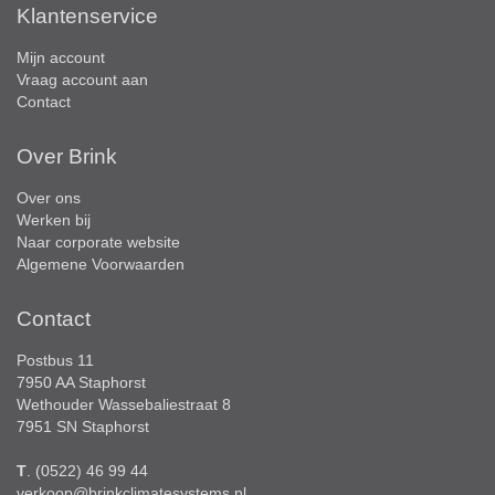
Klantenservice
Mijn account
Vraag account aan
Contact
Over Brink
Over ons
Werken bij
Naar corporate website
Algemene Voorwaarden
Contact
Postbus 11
7950 AA Staphorst
Wethouder Wassebaliestraat 8
7951 SN Staphorst
T
. (0522) 46 99 44
verkoop@brinkclimatesystems.nl