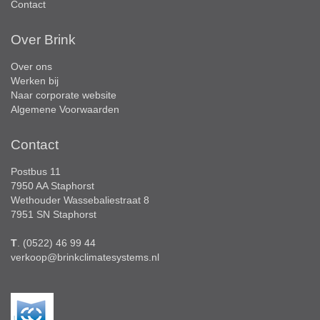
Contact
Over Brink
Over ons
Werken bij
Naar corporate website
Algemene Voorwaarden
Contact
Postbus 11
7950 AA Staphorst
Wethouder Wassebaliestraat 8
7951 SN Staphorst
T
. (0522) 46 99 44
verkoop@brinkclimatesystems.nl