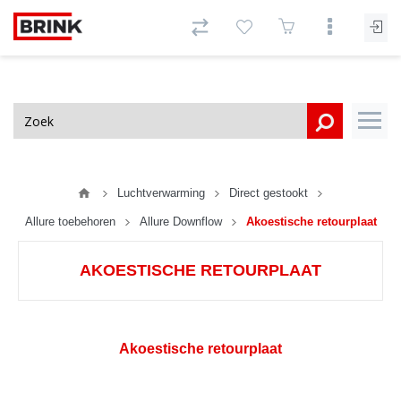
Luchtverwarming
Direct gestookt
Allure toebehoren
Allure Downflow
Akoestische retourplaat
AKOESTISCHE RETOURPLAAT
Akoestische retourplaat