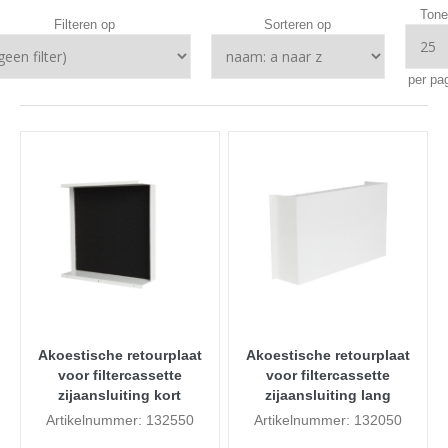
Tone
Filteren op
Sorteren op
per pa
Akoestische retourplaat
Akoestische retourplaat
voor filtercassette
voor filtercassette
zijaansluiting kort
zijaansluiting lang
Artikelnummer: 132550
Artikelnummer: 132050