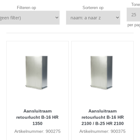
Tone
Filteren op
Sorteren op
per pa
Aansluitraam
Aansluitraam
retourlucht B-16 HR
retourlucht B-16 HR
1350
2100 / B-25 HR 2100
Artikelnummer: 900275
Artikelnummer: 900375