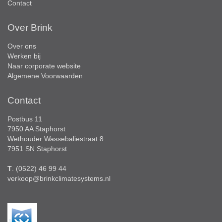
Contact
Over Brink
Over ons
Werken bij
Naar corporate website
Algemene Voorwaarden
Contact
Postbus 11
7950 AA Staphorst
Wethouder Wassebaliestraat 8
7951 SN Staphorst
T
. (0522) 46 99 44
verkoop@brinkclimatesystems.nl