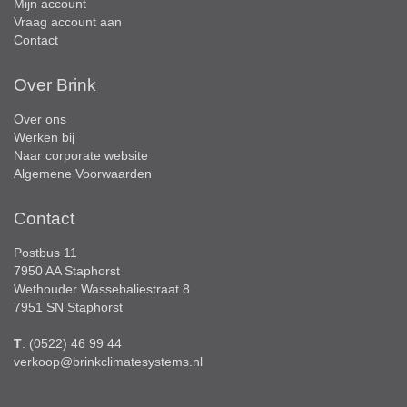
Mijn account
Vraag account aan
Contact
Over Brink
Over ons
Werken bij
Naar corporate website
Algemene Voorwaarden
Contact
Postbus 11
7950 AA Staphorst
Wethouder Wassebaliestraat 8
7951 SN Staphorst
T
. (0522) 46 99 44
verkoop@brinkclimatesystems.nl