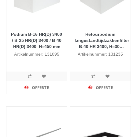
Podium B-16 HR(D) 3400
Retourpodium
/ B-25 HR(D) 3400 / B-40
langestandtijdzakkenfilter
HR(D) 3400, H=450 mm
B-40 HR 3400, H=300
mm
Artikelnummer: 131095
Artikelnummer: 131235
OFFERTE
OFFERTE