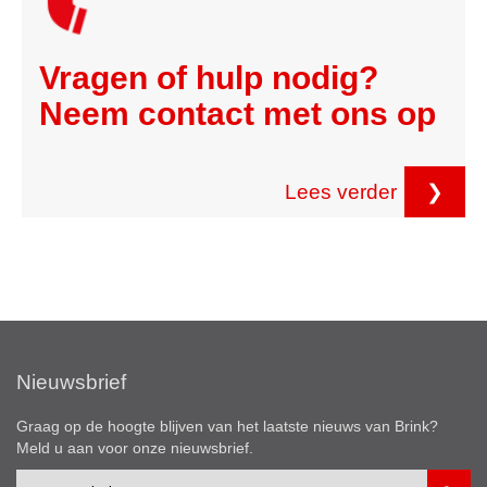
Vragen of hulp nodig?
Neem contact met ons op
Lees verder
❯
Nieuwsbrief
Graag op de hoogte blijven van het laatste nieuws van Brink?
Meld u aan voor onze nieuwsbrief.