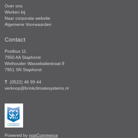
Over ons
Werken bij
Naar corporate website
Algemene Voorwaarden
Contact
Postbus 11
7950 AA Staphorst
Wethouder Wassebaliestraat 8
7951 SN Staphorst
T
. (0522) 46 99 44
verkoop@brinkclimatesystems.nl
Powered by
nopCommerce