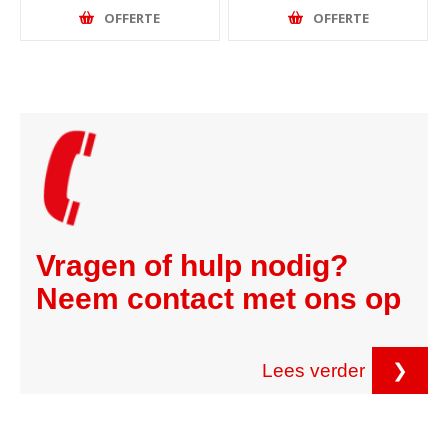
OFFERTE
OFFERTE
Vragen of hulp nodig?
Neem contact met ons op
Lees verder
❯