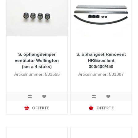
S. ophangdemper
S. ophangset Renovent
ventilator Wellington
HR/Excellent
(set a 4 stuks)
300/400/450
Artikelnummer: 531555
Artikelnummer: 531387
OFFERTE
OFFERTE