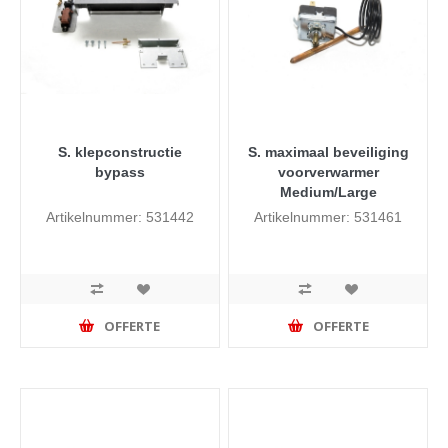
S. klepconstructie
S. maximaal beveiliging
bypass
voorverwarmer
Medium/Large
Artikelnummer: 531442
Artikelnummer: 531461
OFFERTE
OFFERTE