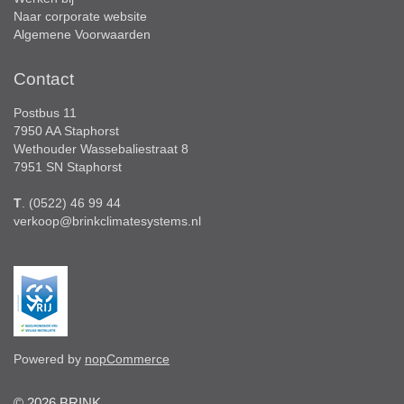
Naar corporate website
Algemene Voorwaarden
Contact
Postbus 11
7950 AA Staphorst
Wethouder Wassebaliestraat 8
7951 SN Staphorst
T
. (0522) 46 99 44
verkoop@brinkclimatesystems.nl
Powered by
nopCommerce
© 2026 BRINK