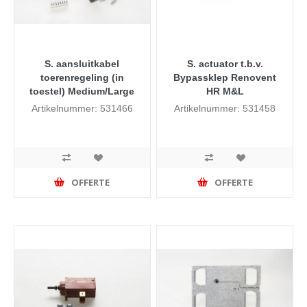
S. aansluitkabel
S. actuator t.b.v.
toerenregeling (in
Bypassklep Renovent
toestel) Medium/Large
HR M&L
Artikelnummer: 531466
Artikelnummer: 531458
OFFERTE
OFFERTE