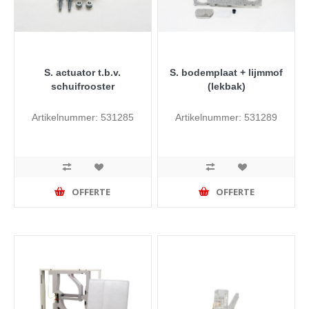
S. actuator t.b.v.
S. bodemplaat + lijmmof
schuifrooster
(lekbak)
Artikelnummer: 531285
Artikelnummer: 531289
OFFERTE
OFFERTE