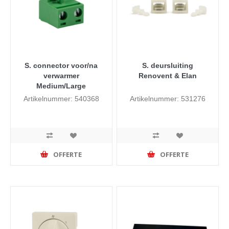
S. connector voor/na
S. deursluiting
verwarmer
Renovent & Elan
Medium/Large
Artikelnummer: 540368
Artikelnummer: 531276
OFFERTE
OFFERTE