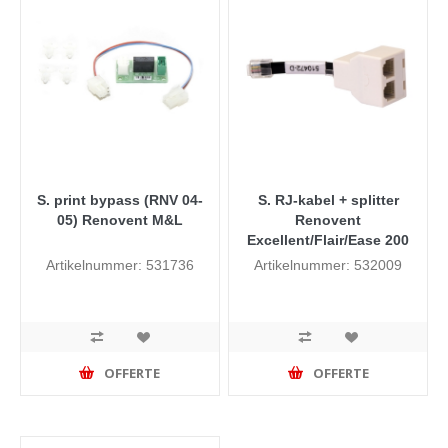
S. print bypass (RNV 04-
S. RJ-kabel + splitter
05) Renovent M&L
Renovent
Excellent/Flair/Ease 200
Artikelnummer: 531736
Artikelnummer: 532009
OFFERTE
OFFERTE