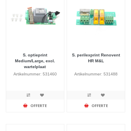
S. optieprint
S. perilexprint Renovent
Medium/Large, excl.
HR M&L
wartelplaat
Artikelnummer: 531460
Artikelnummer: 531488
OFFERTE
OFFERTE