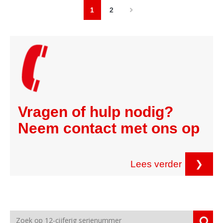
1
2
Vragen of hulp nodig?
Neem contact met ons op
Lees verder
❯