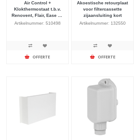
Air Control +
Akoestische retourplaat
Klokthermostaat t.b.v.
voor filtercassette
Renovent, Flair, Ease en
zijaansluiting kort
de Allure V5.0 (vanaf
Artikelnummer: 510498
Artikelnummer: 132550
week 41 2020)
OFFERTE
OFFERTE