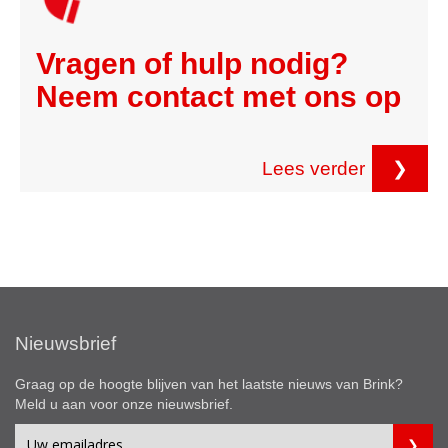
Vragen of hulp nodig?
Neem contact met ons op
Lees verder
❯
Nieuwsbrief
Graag op de hoogte blijven van het laatste nieuws van Brink?
Meld u aan voor onze nieuwsbrief.