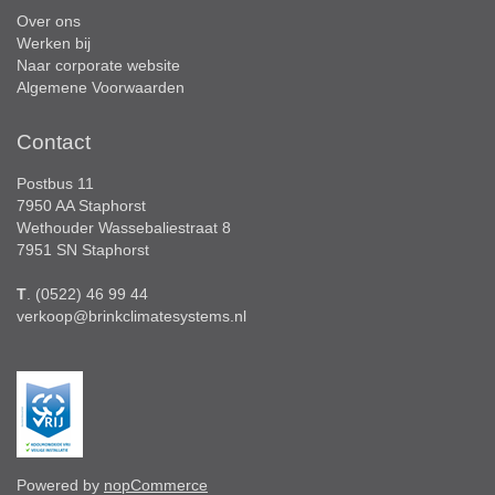
Over ons
Werken bij
Naar corporate website
Algemene Voorwaarden
Contact
Postbus 11
7950 AA Staphorst
Wethouder Wassebaliestraat 8
7951 SN Staphorst
T
. (0522) 46 99 44
verkoop@brinkclimatesystems.nl
Powered by
nopCommerce