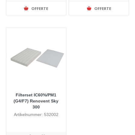
OFFERTE
OFFERTE
Filterset IC60%/PM1
(G4/F7) Renovent Sky
300
Artikelnummer: 532002