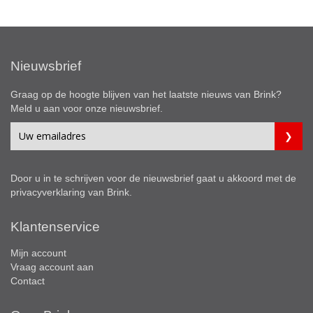
Nieuwsbrief
Graag op de hoogte blijven van het laatste nieuws van Brink?
Meld u aan voor onze nieuwsbrief.
Door u in te schrijven voor de nieuwsbrief gaat u akkoord met de
privacyverklaring
van Brink.
Klantenservice
Mijn account
Vraag account aan
Contact