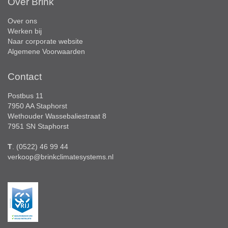
Over Brink
Over ons
Werken bij
Naar corporate website
Algemene Voorwaarden
Contact
Postbus 11
7950 AA Staphorst
Wethouder Wassebaliestraat 8
7951 SN Staphorst
T
. (0522) 46 99 44
verkoop@brinkclimatesystems.nl