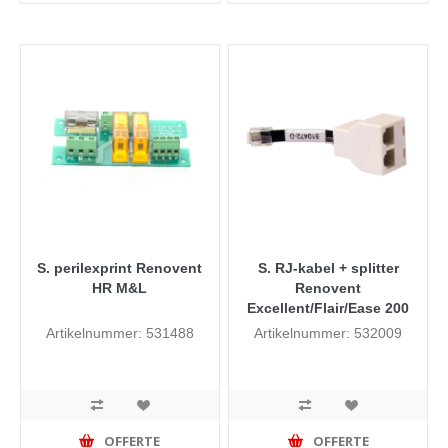
S. perilexprint Renovent
S. RJ-kabel + splitter
HR M&L
Renovent
Excellent/Flair/Ease 200
Artikelnummer: 531488
Artikelnummer: 532009
OFFERTE
OFFERTE