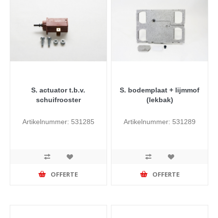
S. actuator t.b.v.
S. bodemplaat + lijmmof
schuifrooster
(lekbak)
Artikelnummer: 531285
Artikelnummer: 531289
OFFERTE
OFFERTE