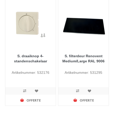
S. draaiknop 4-
S. filterdeur Renovent
standenschakelaar
Medium/Large RAL 9006
Artikelnummer: 532176
Artikelnummer: 531295
OFFERTE
OFFERTE