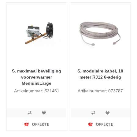
S. maximaal beveiliging
S. modulaire kabel, 10
voorverwarmer
meter RJ12 6-aderig
Medium/Large
Artikelnummer: 531461
Artikelnummer: 073787
OFFERTE
OFFERTE