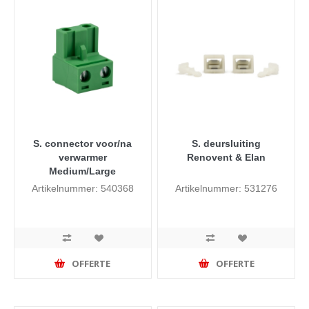
S. connector voor/na
S. deursluiting
verwarmer
Renovent & Elan
Medium/Large
Artikelnummer: 540368
Artikelnummer: 531276
OFFERTE
OFFERTE