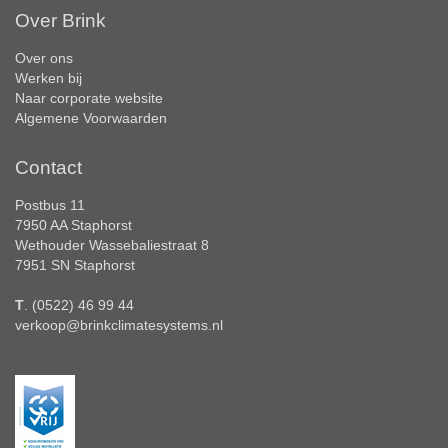
Over Brink
Over ons
Werken bij
Naar corporate website
Algemene Voorwaarden
Contact
Postbus 11
7950 AA Staphorst
Wethouder Wassebaliestraat 8
7951 SN Staphorst
T
. (0522) 46 99 44
verkoop@brinkclimatesystems.nl