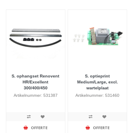
S. ophangset Renovent
S. optieprint
HR/Excellent
Medium/Large, excl.
300/400/450
wartelplaat
Artikelnummer: 531387
Artikelnummer: 531460
OFFERTE
OFFERTE