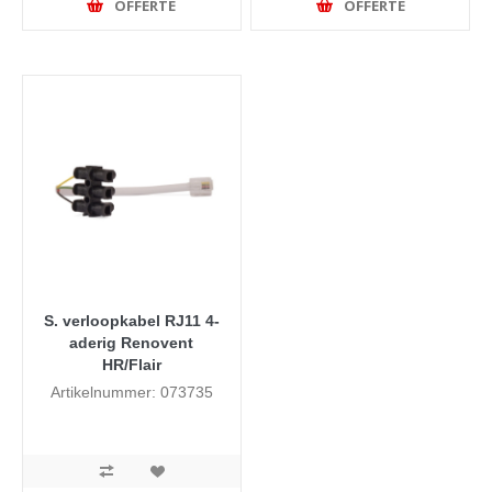
OFFERTE
OFFERTE
S. verloopkabel RJ11 4-
aderig Renovent
HR/Flair
Artikelnummer: 073735