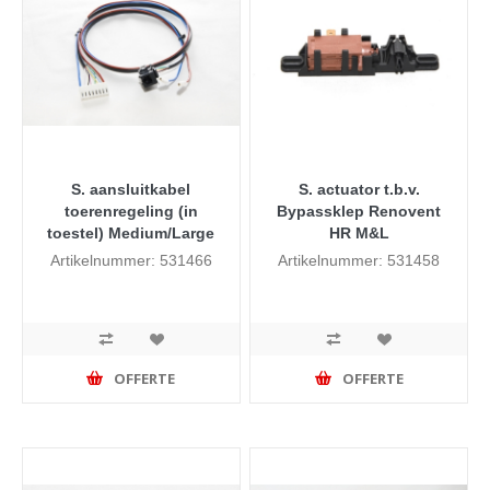
S. aansluitkabel
S. actuator t.b.v.
toerenregeling (in
Bypassklep Renovent
toestel) Medium/Large
HR M&L
Artikelnummer: 531466
Artikelnummer: 531458
OFFERTE
OFFERTE