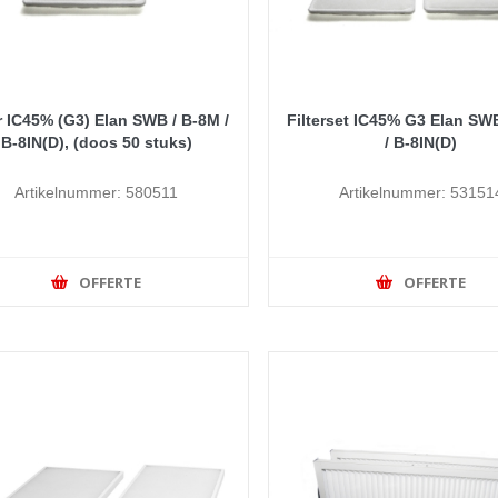
er IC45% (G3) Elan SWB / B-8M /
Filterset IC45% G3 Elan SW
B-8IN(D), (doos 50 stuks)
/ B-8IN(D)
Artikelnummer: 580511
Artikelnummer: 53151
OFFERTE
OFFERTE