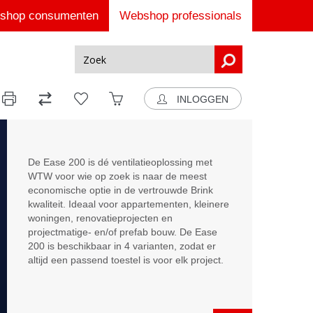
shop consumenten
Webshop professionals
INLOGGEN
De Ease 200 is dé ventilatieoplossing met
WTW voor wie op zoek is naar de meest
economische optie in de vertrouwde Brink
kwaliteit. Ideaal voor appartementen, kleinere
woningen, renovatieprojecten en
projectmatige- en/of prefab bouw. De Ease
200 is beschikbaar in 4 varianten, zodat er
altijd een passend toestel is voor elk project.