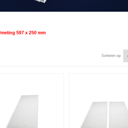
afmeting
597 x 250 mm
Sorteren op