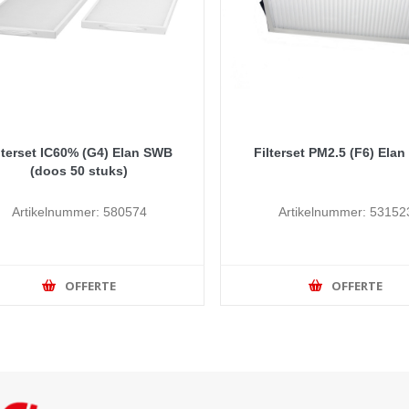
lterset IC60% (G4) Elan SWB
Filterset PM2.5 (F6) Ela
(doos 50 stuks)
Artikelnummer: 580574
Artikelnummer: 53152
OFFERTE
OFFERTE