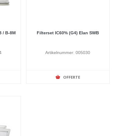
B / B-8M
Filterset IC60% (G4) Elan SWB
4
Artikelnummer: 005030
OFFERTE