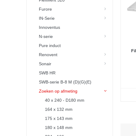
Flexivent 320
Furore
IN-Serie
Innoventus
N-serie
Pure induct
Fi
Renovent
Sonair
SWB HR
SWB-serie B-8 M (D)(G)(E)
Zoeken op afmeting
40 x 240 - D180 mm
164 x 132 mm
175 x 143 mm
180 x 148 mm