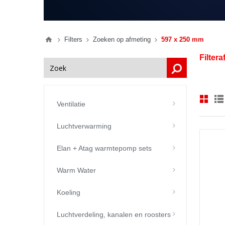
Filters
Zoeken op afmeting
597 x 250 mm
Filter
Ventilatie
Luchtverwarming
Elan + Atag warmtepomp sets
Warm Water
Koeling
Luchtverdeling, kanalen en roosters