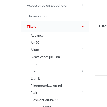
Accessoires en toebehoren
Thermostaten
Filt
Filters
Advance
Air 70
Allure
B-8W vanaf juni '88
Ease
Elan
Elan E
Filtermateriaal op rol
Flair
Flexivent 300/400