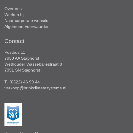
Over ons
Werken bij
Naar corporate website
Algemene Voorwaarden
Contact
Postbus 11
7950 AA Staphorst
Wethouder Wassebaliestraat 8
7951 SN Staphorst
T
. (0522) 46 99 44
verkoop@brinkclimatesystems.nl