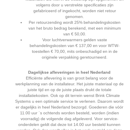
volgens door u verstrekte specificaties zijn
gefabriceerd of ingekocht, worden niet retour
genomen.
Per retourzending wordt 25% behandelingskosten
van het bruto bedrag berekend, met een minimum
van € 50,00.
Voor luchtverwarmers gelden vaste
behandelingskosten van € 137,00 en voor WTW-
toestellen € 70,00, mits onbeschadigd en in de
originele verpakking geretourneerd.
Dagelijkse afleveringen in heel Nederland
Efficiënte aflevering is van groot belang voor de
werkplanning van de installateur. Het juiste materiaal op de
juiste tijd en op de juiste plaats drukt de totale
installatiekosten. Ook op dit terrein wenst Brink Climate
Systems u een optimale service te verlenen. Daarom wordt
er dagelijks in heel Nederland bezorgd. Goederen die vóór
11.00 uur ´s ochtends worden besteld, worden (indien
voorradig) de volgende dag afgeleverd. Voor service-
onderdelen geldt dat deze tot 14.00 uur besteld kunnen