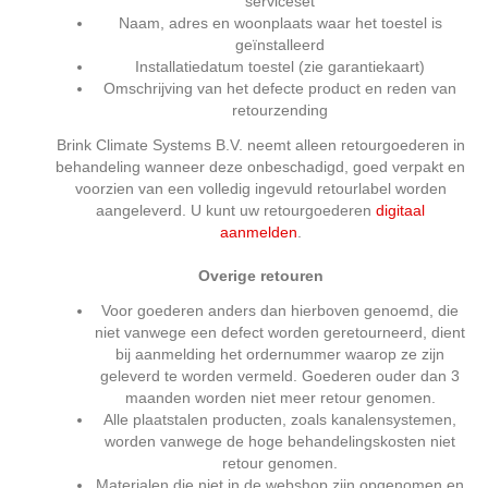
serviceset
Naam, adres en woonplaats waar het toestel is
geïnstalleerd
Installatiedatum toestel (zie garantiekaart)
Omschrijving van het defecte product en reden van
retourzending
Brink Climate Systems B.V. neemt alleen retourgoederen in
behandeling wanneer deze onbeschadigd, goed verpakt en
voorzien van een volledig ingevuld retourlabel worden
aangeleverd. U kunt uw retourgoederen
digitaal
aanmelden
.
Overige retouren
Voor goederen anders dan hierboven genoemd, die
niet vanwege een defect worden geretourneerd, dient
bij aanmelding het ordernummer waarop ze zijn
geleverd te worden vermeld. Goederen ouder dan 3
maanden worden niet meer retour genomen.
Alle plaatstalen producten, zoals kanalensystemen,
worden vanwege de hoge behandelingskosten niet
retour genomen.
Materialen die niet in de webshop zijn opgenomen en