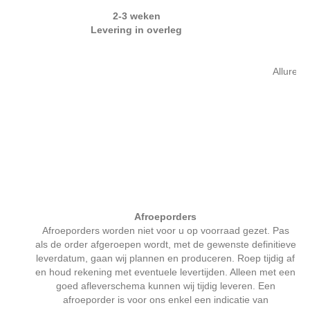
Ai
2-3 weken
Levering in overleg
Allure g
E
R
Ai
Afroeporders
Afroeporders worden niet voor u op voorraad gezet. Pas
als de order afgeroepen wordt, met de gewenste definitieve
leverdatum, gaan wij plannen en produceren. Roep tijdig af
en houd rekening met eventuele levertijden. Alleen met een
goed afleverschema kunnen wij tijdig leveren. Een
afroeporder is voor ons enkel een indicatie van