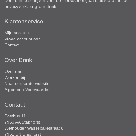
Door u in te schrijven voor de nieuwsbrief gaat u akkoord met de
privacyverklaring
van Brink.
Klantenservice
Mijn account
Vraag account aan
Contact
Over Brink
Over ons
Werken bij
Naar corporate website
Algemene Voorwaarden
Contact
Postbus 11
7950 AA Staphorst
Wethouder Wassebaliestraat 8
7951 SN Staphorst