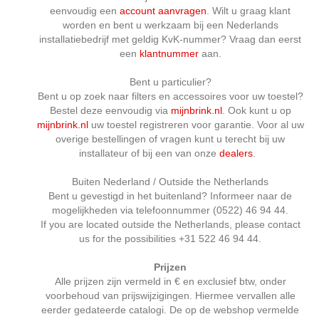
eenvoudig een
account aanvragen
. Wilt u graag klant
worden en bent u werkzaam bij een Nederlands
installatiebedrijf met geldig KvK-nummer? Vraag dan eerst
een
klantnummer
aan.
Bent u particulier?
Bent u op zoek naar filters en accessoires voor uw toestel?
Bestel deze eenvoudig via
mijnbrink.nl
. Ook kunt u op
mijnbrink.nl
uw toestel registreren voor garantie. Voor al uw
overige bestellingen of vragen kunt u terecht bij uw
installateur of bij een van onze
dealers
.
Buiten Nederland / Outside the Netherlands
Bent u gevestigd in het buitenland? Informeer naar de
mogelijkheden via telefoonnummer (0522) 46 94 44.
If you are located outside the Netherlands, please contact
us for the possibilities +31 522 46 94 44.
Prijzen
Alle prijzen zijn vermeld in € en exclusief btw, onder
voorbehoud van prijswijzigingen. Hiermee vervallen alle
eerder gedateerde catalogi. De op de webshop vermelde