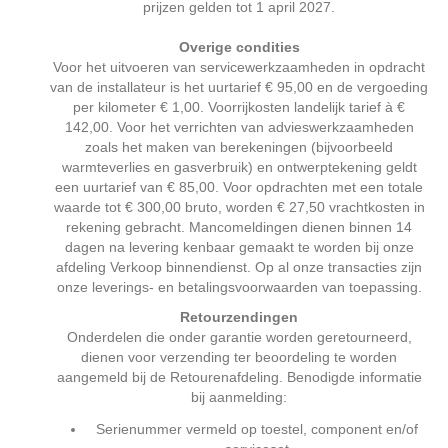
prijzen gelden tot 1 april 2027.
Overige condities
Voor het uitvoeren van servicewerkzaamheden in opdracht
van de installateur is het uurtarief € 95,00 en de vergoeding
per kilometer € 1,00. Voorrijkosten landelijk tarief à €
142,00. Voor het verrichten van advieswerkzaamheden
zoals het maken van berekeningen (bijvoorbeeld
warmteverlies en gasverbruik) en ontwerptekening geldt
een uurtarief van € 85,00. Voor opdrachten met een totale
waarde tot € 300,00 bruto, worden € 27,50 vrachtkosten in
rekening gebracht. Mancomeldingen dienen binnen 14
dagen na levering kenbaar gemaakt te worden bij onze
afdeling Verkoop binnendienst. Op al onze transacties zijn
onze leverings- en betalingsvoorwaarden van toepassing.
Retourzendingen
Onderdelen die onder garantie worden geretourneerd,
dienen voor verzending ter beoordeling te worden
aangemeld bij de Retourenafdeling. Benodigde informatie
bij aanmelding:
Serienummer vermeld op toestel, component en/of