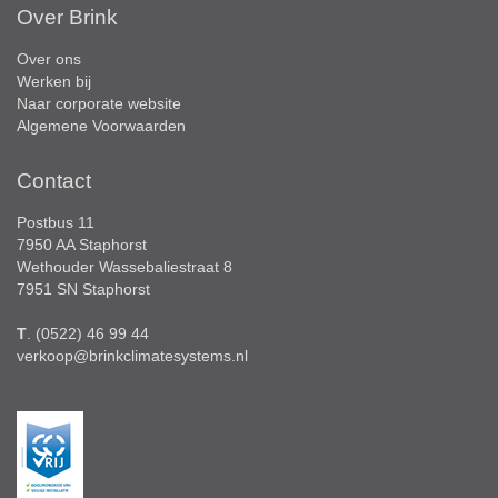
Over Brink
Over ons
Werken bij
Naar corporate website
Algemene Voorwaarden
Contact
Postbus 11
7950 AA Staphorst
Wethouder Wassebaliestraat 8
7951 SN Staphorst
T
. (0522) 46 99 44
verkoop@brinkclimatesystems.nl