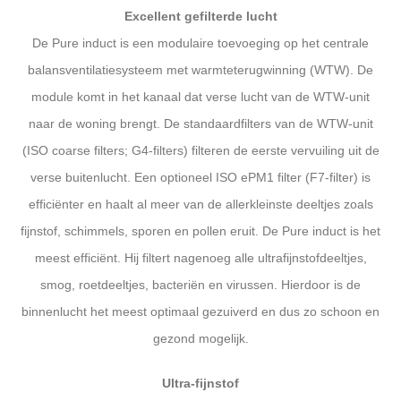
Excellent gefilterde lucht
De Pure induct is een modulaire toevoeging op het centrale
balansventilatiesysteem met warmteterugwinning (WTW). De
module komt in het kanaal dat verse lucht van de WTW-unit
naar de woning brengt. De standaardfilters van de WTW-unit
(ISO coarse filters; G4-filters) filteren de eerste vervuiling uit de
verse buitenlucht. Een optioneel ISO ePM1 filter (F7-filter) is
efficiënter en haalt al meer van de allerkleinste deeltjes zoals
fijnstof, schimmels, sporen en pollen eruit. De Pure induct is het
meest efficiënt. Hij filtert nagenoeg alle ultrafijnstofdeeltjes,
smog, roetdeeltjes, bacteriën en virussen. Hierdoor is de
binnenlucht het meest optimaal gezuiverd en dus zo schoon en
gezond mogelijk.
Ultra-fijnstof