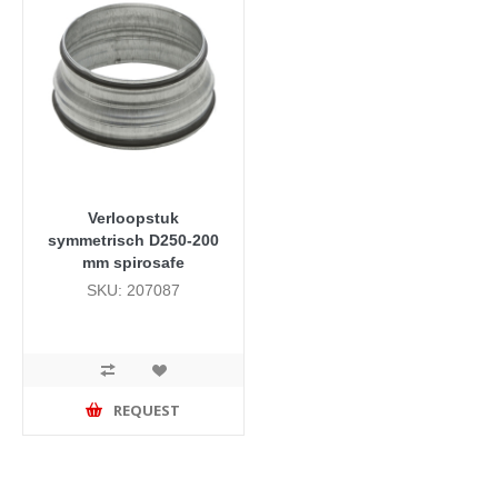
Verloopstuk
symmetrisch D250-200
mm spirosafe
SKU: 207087
REQUEST