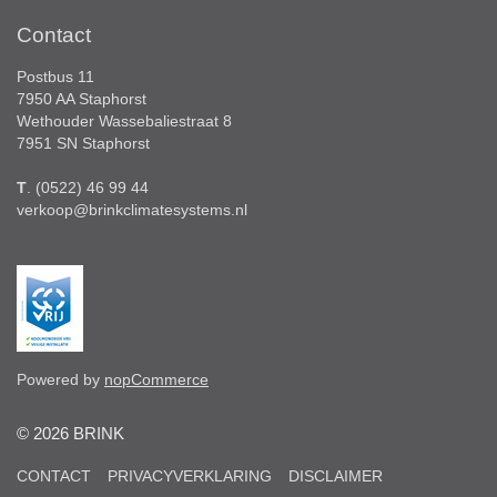
Contact
Postbus 11
7950 AA Staphorst
Wethouder Wassebaliestraat 8
7951 SN Staphorst
T
. (0522) 46 99 44
verkoop@brinkclimatesystems.nl
Powered by
nopCommerce
© 2026 BRINK
CONTACT
PRIVACYVERKLARING
DISCLAIMER