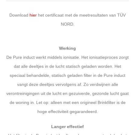
Download
hier
het certificaat met de meetresultaten van TÜV
NORD.
Werking
De Pure induct werkt middels ionisatie. Het ionisatieproces zorgt
dat alle deeltjes in de lucht statisch geladen worden. Het
speciaal behandelde, statisch geladen filter in de Pure induct
vangt deze deeltjes vervolgens af. Zo verdwijnen alle
verontreinigingen uit de lucht en gezuiverde, gezonde lucht gaat
de woning in. Let op: alleen met een origineel Brinkfilter is de
hoge effectiviteit gegarandeerd.
Langer effectief