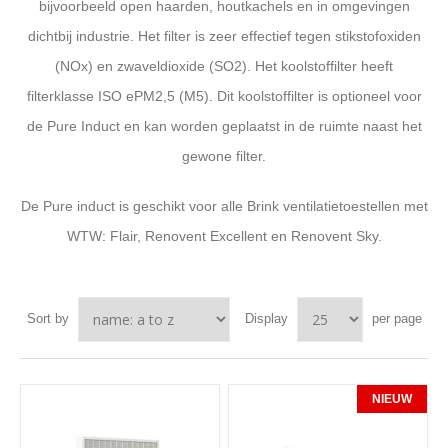
bijvoorbeeld open haarden, houtkachels en in omgevingen
dichtbij industrie. Het filter is zeer effectief tegen stikstofoxiden
(NOx) en zwaveldioxide (SO2). Het koolstoffilter heeft
filterklasse ISO ePM2,5 (M5). Dit koolstoffilter is optioneel voor
de Pure Induct en kan worden geplaatst in de ruimte naast het
gewone filter.
De Pure induct is geschikt voor alle Brink ventilatietoestellen met
WTW: Flair, Renovent Excellent en Renovent Sky.
Sort by
Display
per page
NIEUW