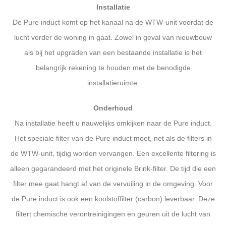
Installatie
De Pure induct komt op het kanaal na de WTW-unit voordat de
lucht verder de woning in gaat. Zowel in geval van nieuwbouw
als bij het upgraden van een bestaande installatie is het
belangrijk rekening te houden met de benodigde
installatieruimte.
Onderhoud
Na installatie heeft u nauwelijks omkijken naar de Pure induct.
Het speciale filter van de Pure induct moet, net als de filters in
de WTW-unit, tijdig worden vervangen. Een excellente filtering is
alleen gegarandeerd met het originele Brink-filter. De tijd die een
filter mee gaat hangt af van de vervuiling in de omgeving. Voor
de Pure induct is ook een koolstoffilter (carbon) leverbaar. Deze
filtert chemische verontreinigingen en geuren uit de lucht van