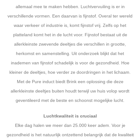
allemaal mee te maken hebben. Luchtvervuiling is er in
verschillende vormen. Een daarvan is fijnstof. Overal ter wereld
waar verkeer of industrie is, komt fijnstof vrij. Zelfs op het
platteland komt het in de lucht voor. Fijnstof bestaat uit de
allerkleinste zwevende deeltjes die verschillen in grootte,
herkomst en samenstelling. Uit onderzoek blijkt dat het
inademen van fijnstof schadelijk is voor de gezondheid. Hoe
kleiner de deeltjes, hoe verder ze doordringen in het lichaam.
Met de Pure induct biedt Brink een oplossing die deze
allerkleinste deeltjes buiten houdt terwijl uw huis volop wordt
geventileerd met de beste en schoonst mogelijke lucht.
Luchtkwaliteit is cruciaal
Elke dag halen we meer dan 25.000 keer adem. Voor je
gezondheid is het natuurlijk ontzettend belangrijk dat de kwaliteit