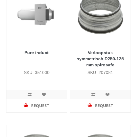
Pure induct
Verloopstuk
symmetrisch D250-125
mm spirosafe
SKU: 351000
SKU: 207081
REQUEST
REQUEST