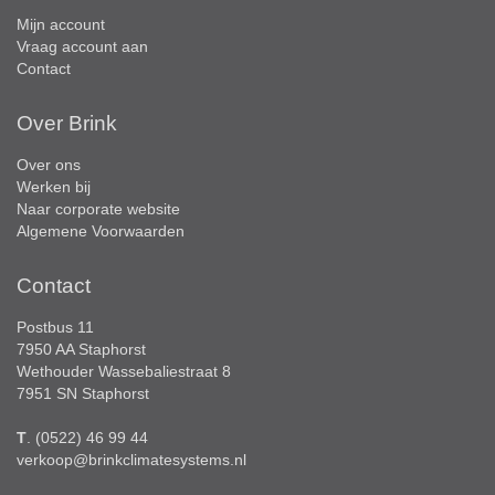
Mijn account
Vraag account aan
Contact
Over Brink
Over ons
Werken bij
Naar corporate website
Algemene Voorwaarden
Contact
Postbus 11
7950 AA Staphorst
Wethouder Wassebaliestraat 8
7951 SN Staphorst
T
. (0522) 46 99 44
verkoop@brinkclimatesystems.nl