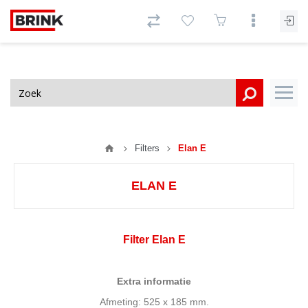
Filters
Elan E
ELAN E
Filter Elan E
Extra informatie
Afmeting: 525 x 185 mm.