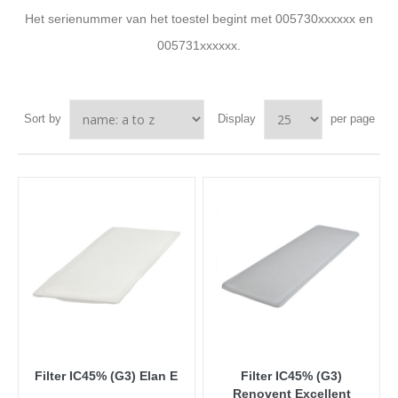
Het serienummer van het toestel begint met 005730xxxxxx en
005731xxxxxx.
Sort by
Display
per page
Filter IC45% (G3) Elan E
Filter IC45% (G3)
Renovent Excellent