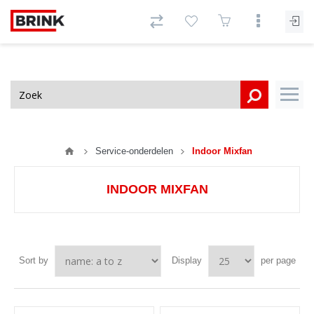
Service-onderdelen
Indoor Mixfan
INDOOR MIXFAN
Sort by
Display
per page