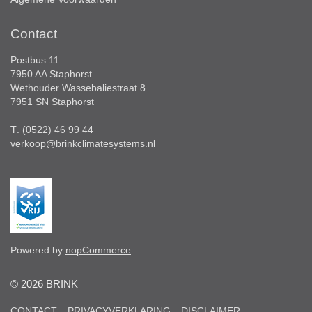
Contact
Postbus 11
7950 AA Staphorst
Wethouder Wassebaliestraat 8
7951 SN Staphorst
T
. (0522) 46 99 44
verkoop@brinkclimatesystems.nl
Powered by
nopCommerce
© 2026 BRINK
CONTACT
PRIVACYVERKLARING
DISCLAIMER