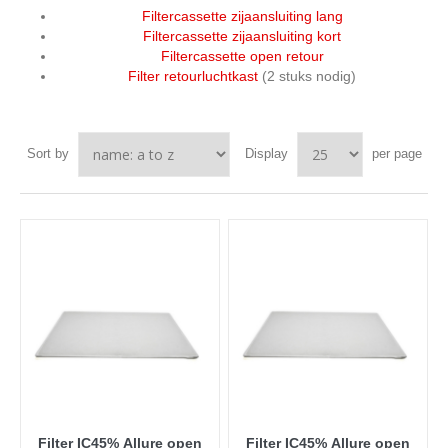
Filtercassette zijaansluiting lang
Filtercassette zijaansluiting kort
Filtercassette open retour
Filter retourluchtkast
(2 stuks nodig)
Sort by
Display
per page
Filter IC45% Allure open
Filter IC45% Allure open