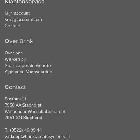
Klantenservice
Mijn account
Vraag account aan
Contact
Over Brink
Over ons
Werken bij
Naar corporate website
Algemene Voorwaarden
Contact
Postbus 11
7950 AA Staphorst
Wethouder Wassebaliestraat 8
7951 SN Staphorst
T
. (0522) 46 99 44
verkoop@brinkclimatesystems.nl