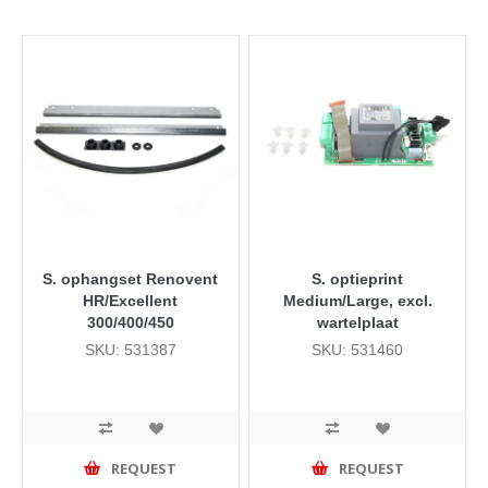
S. ophangset Renovent
S. optieprint
HR/Excellent
Medium/Large, excl.
300/400/450
wartelplaat
SKU: 531387
SKU: 531460
REQUEST
REQUEST