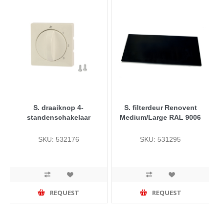
S. draaiknop 4-
S. filterdeur Renovent
standenschakelaar
Medium/Large RAL 9006
SKU: 532176
SKU: 531295
REQUEST
REQUEST