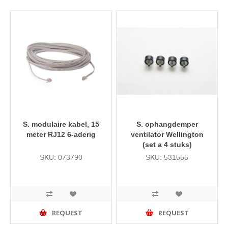
S. modulaire kabel, 15
S. ophangdemper
meter RJ12 6-aderig
ventilator Wellington
(set a 4 stuks)
SKU: 073790
SKU: 531555
REQUEST
REQUEST