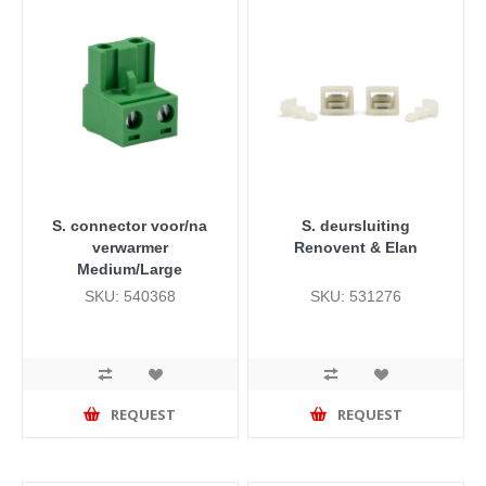
S. connector voor/na
S. deursluiting
verwarmer
Renovent & Elan
Medium/Large
SKU: 540368
SKU: 531276
REQUEST
REQUEST