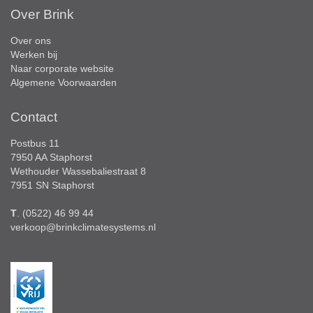
Over Brink
Over ons
Werken bij
Naar corporate website
Algemene Voorwaarden
Contact
Postbus 11
7950 AA Staphorst
Wethouder Wassebaliestraat 8
7951 SN Staphorst
T
. (0522) 46 99 44
verkoop@brinkclimatesystems.nl