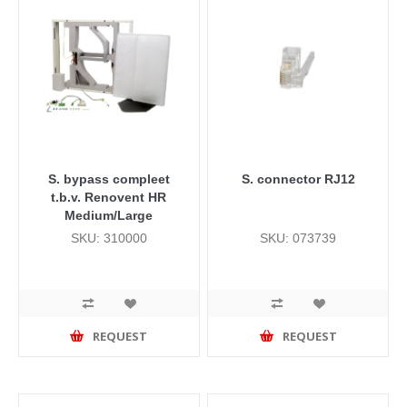
S. bypass compleet
S. connector RJ12
t.b.v. Renovent HR
Medium/Large
SKU: 310000
SKU: 073739
REQUEST
REQUEST