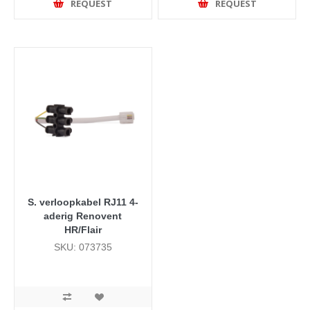
REQUEST
REQUEST
S. verloopkabel RJ11 4-
aderig Renovent
HR/Flair
SKU: 073735