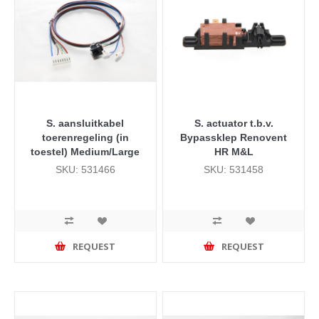
S. aansluitkabel
S. actuator t.b.v.
toerenregeling (in
Bypassklep Renovent
toestel) Medium/Large
HR M&L
SKU: 531466
SKU: 531458
REQUEST
REQUEST