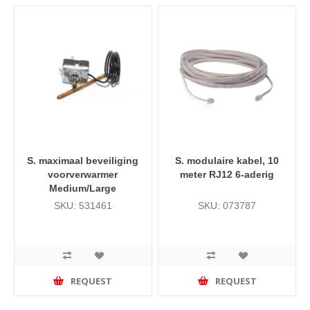
S. maximaal beveiliging
S. modulaire kabel, 10
voorverwarmer
meter RJ12 6-aderig
Medium/Large
SKU: 531461
SKU: 073787
REQUEST
REQUEST