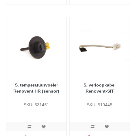
S. temperatuurvoeler
S. verloopkabel
Renovent HR (sensor)
Renovent-SIT
SKU: 531451
SKU: 510445