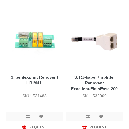
S. perilexprint Renovent
S. RJ-kabel + splitter
HR M&L
Renovent
Excellent/Flair/Ease 200
SKU: 531488
SKU: 532009
REQUEST
REQUEST