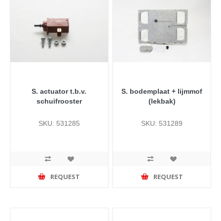
S. actuator t.b.v.
S. bodemplaat + lijmmof
schuifrooster
(lekbak)
SKU: 531285
SKU: 531289
REQUEST
REQUEST