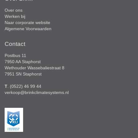
Over ons
Werken bij
Naar corporate website
Algemene Voorwaarden
Contact
Postbus 11
7950 AA Staphorst
Wethouder Wassebaliestraat 8
7951 SN Staphorst
T
. (0522) 46 99 44
verkoop@brinkclimatesystems.nl