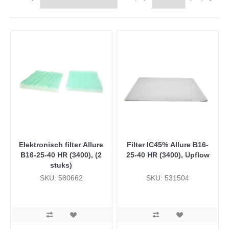
Elektronisch filter Allure
Filter IC45% Allure B16-
B16-25-40 HR (3400), (2
25-40 HR (3400), Upflow
stuks)
SKU: 580662
SKU: 531504