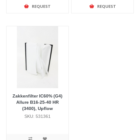
REQUEST
REQUEST
Zakkenfilter IC60% (G4)
Allure B16-25-40 HR
(3400), Upflow
SKU: 531361