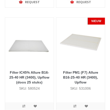
REQUEST
REQUEST
NIEUW
Filter IC45% Allure B16-
Filter PM1 (F7) Allure
25-40 HR (3400), Upflow
B16-25-40 HR (3400),
(doos 25 stuks)
Upflow
SKU: 580524
SKU: 531006