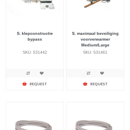
S. klepconstructie
S. maximaal beveiliging
bypass
voorverwarmer
Medium/Large
SKU: 531442
SKU: 531461
REQUEST
REQUEST