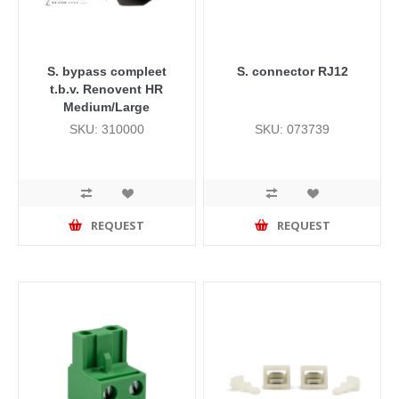
S. bypass compleet
S. connector RJ12
t.b.v. Renovent HR
Medium/Large
SKU: 310000
SKU: 073739
REQUEST
REQUEST