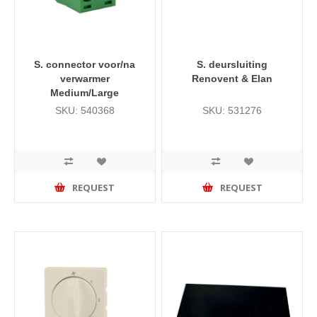
S. connector voor/na
S. deursluiting
verwarmer
Renovent & Elan
Medium/Large
SKU: 540368
SKU: 531276
REQUEST
REQUEST