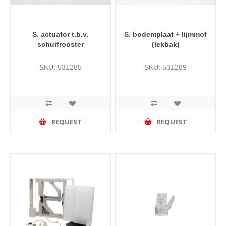
S. actuator t.b.v.
S. bodemplaat + lijmmof
schuifrooster
(lekbak)
SKU: 531285
SKU: 531289
REQUEST
REQUEST