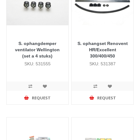
S. ophangdemper
S. ophangset Renovent
ventilator Wellington
HR/Excellent
(set a 4 stuks)
300/400/450
SKU: 531555
SKU: 531387
REQUEST
REQUEST