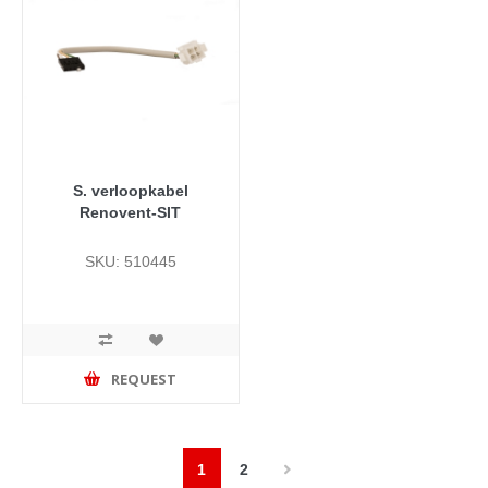
S. verloopkabel
Renovent-SIT
SKU: 510445
REQUEST
1
2