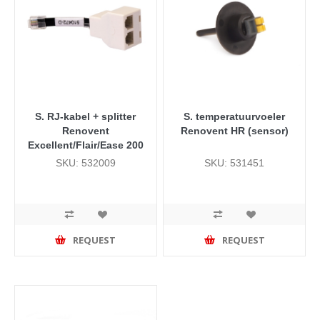
S. RJ-kabel + splitter
S. temperatuurvoeler
Renovent
Renovent HR (sensor)
Excellent/Flair/Ease 200
SKU: 532009
SKU: 531451
REQUEST
REQUEST