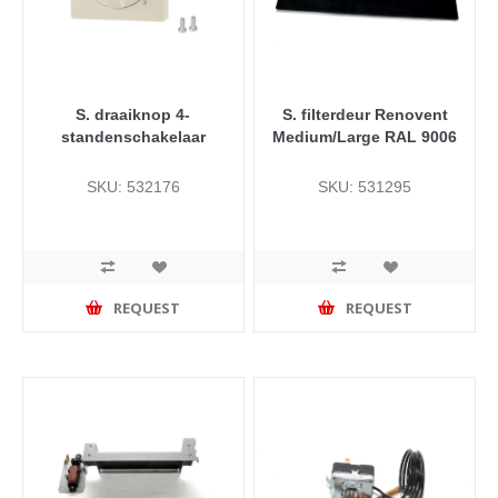
S. draaiknop 4-
S. filterdeur Renovent
standenschakelaar
Medium/Large RAL 9006
SKU: 532176
SKU: 531295
REQUEST
REQUEST