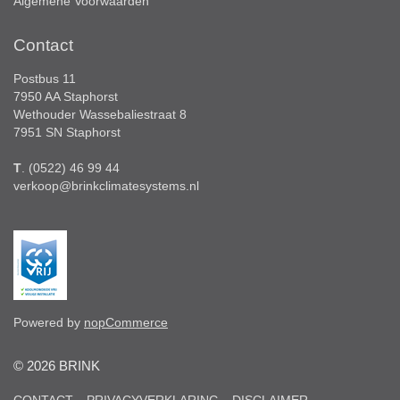
Algemene Voorwaarden
Contact
Postbus 11
7950 AA Staphorst
Wethouder Wassebaliestraat 8
7951 SN Staphorst
T
. (0522) 46 99 44
verkoop@brinkclimatesystems.nl
Powered by
nopCommerce
© 2026 BRINK
CONTACT
PRIVACYVERKLARING
DISCLAIMER