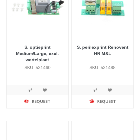
S. optieprint
S. perilexprint Renovent
Medium/Large, excl.
HR M&L
wartelplaat
SKU: 531460
SKU: 531488
REQUEST
REQUEST