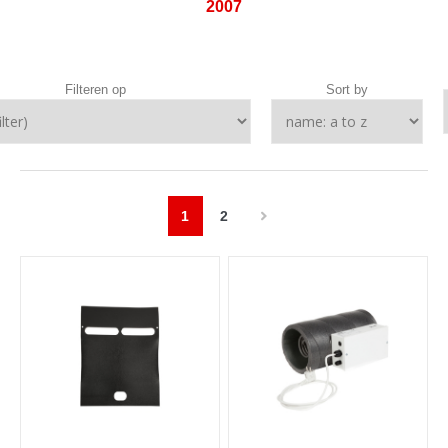
2007
Filteren op
Sort by
1
2