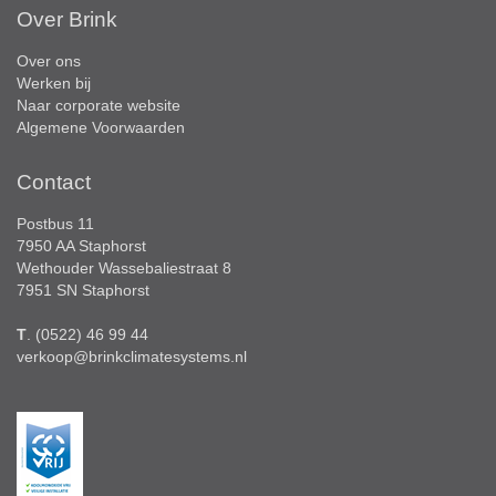
Over Brink
Over ons
Werken bij
Naar corporate website
Algemene Voorwaarden
Contact
Postbus 11
7950 AA Staphorst
Wethouder Wassebaliestraat 8
7951 SN Staphorst
T
. (0522) 46 99 44
verkoop@brinkclimatesystems.nl