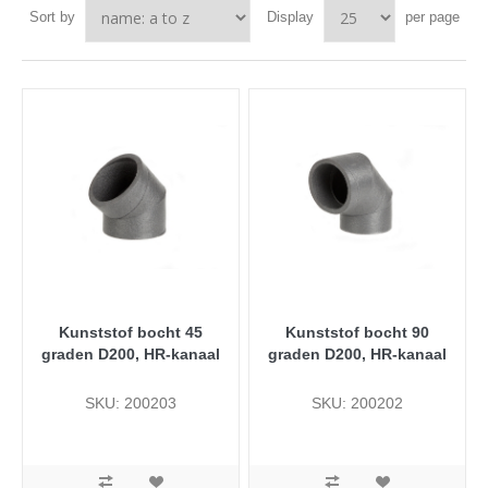
Sort by
Display
per page
Kunststof bocht 45
Kunststof bocht 90
graden D200, HR-kanaal
graden D200, HR-kanaal
SKU: 200203
SKU: 200202