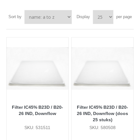
Sort by
Display
per page
Filter IC45% B23D / B20-
Filter IC45% B23D / B20-
26 IND, Downflow
26 IND, Downflow (doos
25 stuks)
SKU: 531511
SKU: 580508