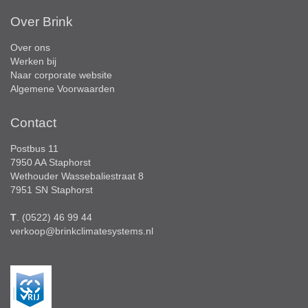
Over Brink
Over ons
Werken bij
Naar corporate website
Algemene Voorwaarden
Contact
Postbus 11
7950 AA Staphorst
Wethouder Wassebaliestraat 8
7951 SN Staphorst
T
. (0522) 46 99 44
verkoop@brinkclimatesystems.nl